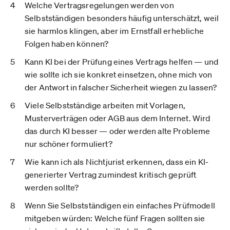
Welche Vertragsregelungen werden von
Selbstständigen besonders häufig unterschätzt, weil
sie harmlos klingen, aber im Ernstfall erhebliche
Folgen haben können?
Kann KI bei der Prüfung eines Vertrags helfen — und
wie sollte ich sie konkret einsetzen, ohne mich von
der Antwort in falscher Sicherheit wiegen zu lassen?
Viele Selbstständige arbeiten mit Vorlagen,
Musterverträgen oder AGB aus dem Internet. Wird
das durch KI besser — oder werden alte Probleme
nur schöner formuliert?
Wie kann ich als Nichtjurist erkennen, dass ein KI-
generierter Vertrag zumindest kritisch geprüft
werden sollte?
Wenn Sie Selbstständigen ein einfaches Prüfmodell
mitgeben würden: Welche fünf Fragen sollten sie