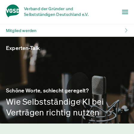
Verband der Gründer und
Selbstständigen Deutschland e.V.
Mitglied werden
Experten-Talk
Schöne Worte, schlecht geregelt?
Wie Selbstständige KI bei
Verträgen richtig nutzen