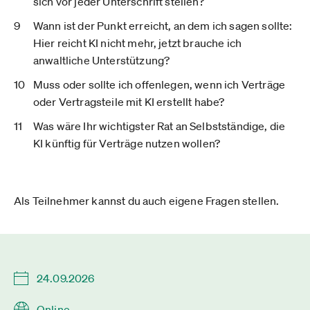
sich vor jeder Unterschrift stellen?
Wann ist der Punkt erreicht, an dem ich sagen sollte:
Hier reicht KI nicht mehr, jetzt brauche ich
anwaltliche Unterstützung?
Muss oder sollte ich offenlegen, wenn ich Verträge
oder Vertragsteile mit KI erstellt habe?
Was wäre Ihr wichtigster Rat an Selbstständige, die
KI künftig für Verträge nutzen wollen?
Als Teilnehmer kannst du auch eigene Fragen stellen.
24.09.2026
Online