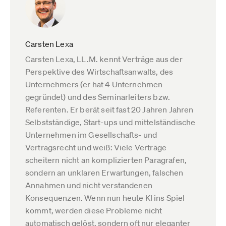
Carsten Lexa
Carsten Lexa, LL.M. kennt Verträge aus der
Perspektive des Wirtschaftsanwalts, des
Unternehmers (er hat 4 Unternehmen
gegründet) und des Seminarleiters bzw.
Referenten. Er berät seit fast 20 Jahren Jahren
Selbstständige, Start-ups und mittelständische
Unternehmen im Gesellschafts- und
Vertragsrecht und weiß: Viele Verträge
scheitern nicht an komplizierten Paragrafen,
sondern an unklaren Erwartungen, falschen
Annahmen und nicht verstandenen
Konsequenzen. Wenn nun heute KI ins Spiel
kommt, werden diese Probleme nicht
automatisch gelöst, sondern oft nur eleganter