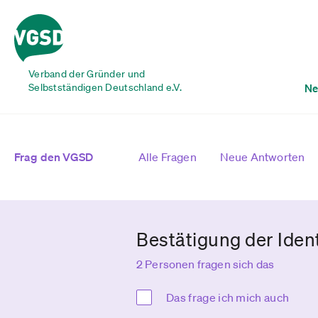
Verband der Gründer und
Selbstständigen Deutschland e.V.
Ne
Frag den VGSD
Alle Fragen
Neue Antworten
Bestätigung der Iden
2 Personen fragen sich das
Das frage ich mich auch