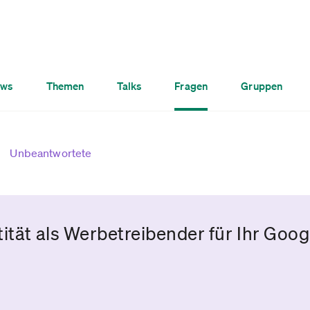
ws
Themen
Talks
Fragen
Gruppen
Unbeantwortete
tität als Werbetreibender für Ihr Goo