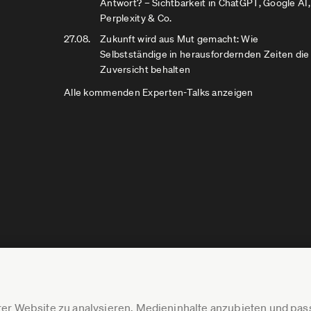
Antwort? – Sichtbarkeit in ChatGPT, Google AI,
Perplexity & Co.
27.08.
Zukunft wird aus Mut gemacht: Wie
Selbstständige in herausfordernden Zeiten die
Zuversicht behalten
Alle kommenden Experten-Talks anzeigen
er Website zu analysieren, Medieninhalte anzubieten und p