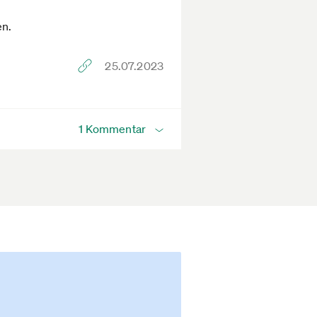
en.
25.07.2023
1 Kommentar