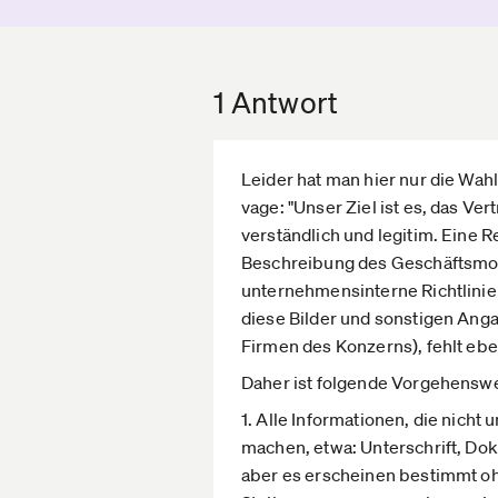
1 Antwort
Leider hat man hier nur die Wa
vage: "Unser Ziel ist es, das V
verständlich und legitim. Eine
Beschreibung des Geschäftsmode
unternehmensinterne Richtlini
diese Bilder und sonstigen Anga
Firmen des Konzerns), fehlt eben
Daher ist folgende Vorgehensw
1. Alle Informationen, die nicht
machen, etwa: Unterschrift, D
aber es erscheinen bestimmt oh