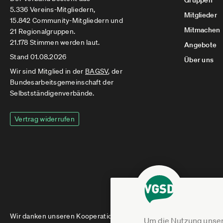
Gruppen
5.336 Vereins-Mitgliedern,
Mitglieder
15.842 Community-Mitgliedern und
Mitmachen
21 Regionalgruppen.
21.178 Stimmen werden laut.
Angebote
Stand 01.08.2026
Über uns
Wir sind Mitglied in der
BAGSV
, der
Bundesarbeitsgemeinschaft der
Selbstständigenverbände.
Vertrag widerrufen
Wir danken unseren Kooperationspartnern
Um die Nutzung unser