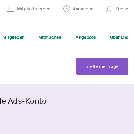
Mitglied werden
Anmelden
Suche
Mitglieder
Mitmachen
Angebote
Über uns
Stell eine Frage
gle Ads-Konto