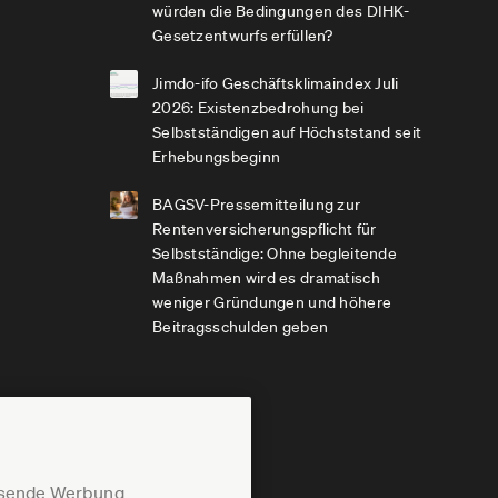
würden die Bedingungen des DIHK-
Gesetzentwurfs erfüllen?
Jimdo-ifo Geschäftsklimaindex Juli
2026: Existenzbedrohung bei
Selbstständigen auf Höchststand seit
Erhebungsbeginn
BAGSV-Pressemitteilung zur
Rentenversicherungspflicht für
Selbstständige: Ohne begleitende
Maßnahmen wird es dramatisch
weniger Gründungen und höhere
Beitragsschulden geben
assende Werbung