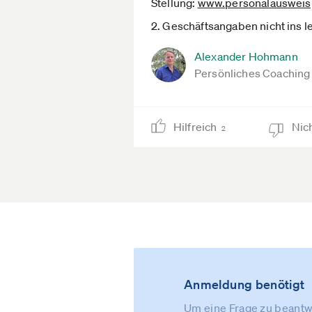
Stellung:
www.personalausweisp
2. Geschäftsangaben nicht ins l
Alexander Hohmann
Persönliches Coaching
Hilfreich
Nich
2
Anmeldung benötigt
Um eine Frage zu beantwo