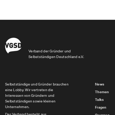
Verband der Gründer und
Selbstständigen Deutschland e.V.
Selbstständige und Gründer brauchen
News
eine Lobby. Wir vertreten die
Themen
Interessen von Gründern und
Talks
Selbstständigen sowie kleinen
Unternehmen.
Fragen
Der Verband besteht aus