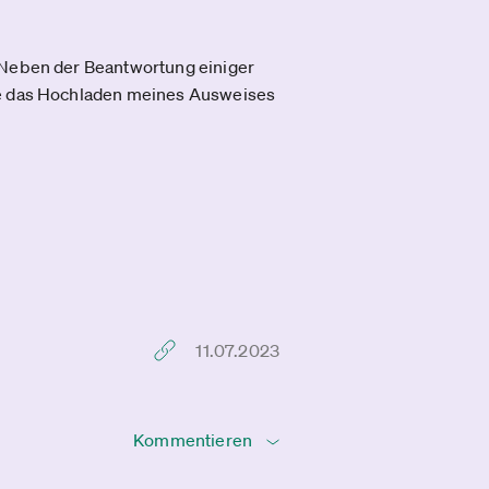
. Neben der Beantwortung einiger
eue das Hochladen meines Ausweises
11.07.2023
Kommentieren