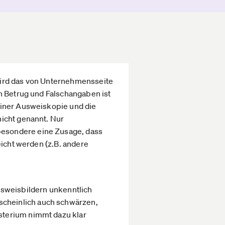
wird das von Unternehmensseite
n Betrug und Falschangaben ist
einer Ausweiskopie und die
nicht genannt. Nur
besondere eine Zusage, dass
eicht werden (z.B. andere
Ausweisbildern unkenntlich
cheinlich auch schwärzen,
sterium nimmt dazu klar