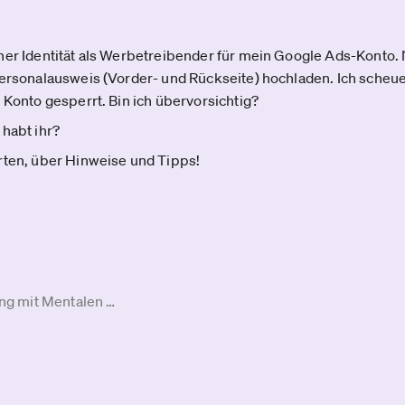
ner Identität als Werbetreibender für mein Google Ads-Konto
 Personalausweis (Vorder- und Rückseite) hochladen. Ich sch
 Konto gesperrt. Bin ich übervorsichtig?
 habt ihr?
rten, über Hinweise und Tipps!
ng mit Mentalen …