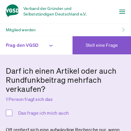
Verband der Gründer und
Selbstständigen Deutschland e.V.
Mitglied werden
Frag den VGSD
Stell eine Frage
Darf ich einen Artikel oder auch
Rundfunkbeitrag mehrfach
verkaufen?
1 Person fragt sich das
Das frage ich mich auch
Oft rentiert sich eine aufwändige Recherche nur, wenn