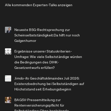
Alle kommenden Experten-Talks anzeigen
Neueste BSG-Rechtsprechung zur
Scheinselbstständigkeit:Da hilft nur noch
Galgenhumor
Ergebnisse unserer Statuskriterien-
Umfrage: Wie viele Selbstständige würden
die Bedingungen des DIHK-
Gesetzentwurfs erfüllen?
Jimdo-ifo Geschäftsklimaindex Juli 2026:
Existenzbedrohung bei Selbstständigen auf
Höchststand seit Erhebungsbeginn
BAGSV-Pressemitteilung zur
Rentenversicherungspflicht für
Selbstständige: Ohne begleitende