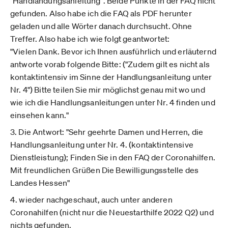
"Handlandungsanleitung". Beide Punkte in der FAQ nicht
gefunden. Also habe ich die FAQ als PDF herunter
geladen und alle Wörter danach durchsucht. Ohne
Treffer. Also habe ich wie folgt geantwortet:
"Vielen Dank. Bevor ich Ihnen ausführlich und erläuternd
antworte vorab folgende Bitte: ("Zudem gilt es nicht als
kontaktintensiv im Sinne der Handlungsanleitung unter
Nr. 4") Bitte teilen Sie mir möglichst genau mit wo und
wie ich die Handlungsanleitungen unter Nr. 4 finden und
einsehen kann."
3. Die Antwort: "Sehr geehrte Damen und Herren, die
Handlungsanleitung unter Nr. 4. (kontaktintensive
Dienstleistung); Finden Sie in den FAQ der Coronahilfen.
Mit freundlichen Grüßen Die Bewilligungsstelle des
Landes Hessen"
4. wieder nachgeschaut, auch unter anderen
Coronahilfen (nicht nur die Neuestarthilfe 2022 Q2) und
nichts gefunden.