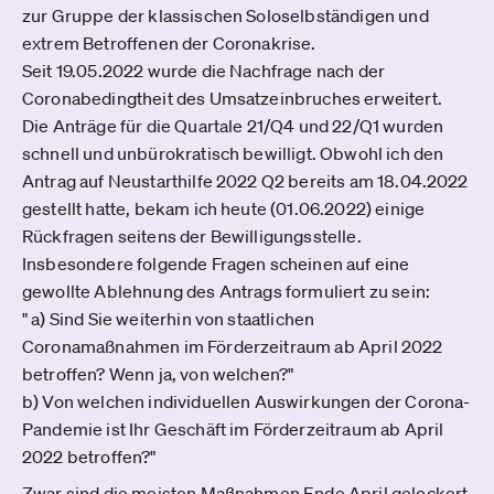
zur Gruppe der klassischen Soloselbständigen und
extrem Betroffenen der Coronakrise.
Seit 19.05.2022 wurde die Nachfrage nach der
Coronabedingtheit des Umsatzeinbruches erweitert.
Die Anträge für die Quartale 21/Q4 und 22/Q1 wurden
schnell und unbürokratisch bewilligt. Obwohl ich den
Antrag auf Neustarthilfe 2022 Q2 bereits am 18.04.2022
gestellt hatte, bekam ich heute (01.06.2022) einige
Rückfragen seitens der Bewilligungsstelle.
Insbesondere folgende Fragen scheinen auf eine
gewollte Ablehnung des Antrags formuliert zu sein:
" a) Sind Sie weiterhin von staatlichen
Coronamaßnahmen im Förderzeitraum ab April 2022
betroffen? Wenn ja, von welchen?"
b) Von welchen individuellen Auswirkungen der Corona-
Pandemie ist Ihr Geschäft im Förderzeitraum ab April
2022 betroffen?"
Zwar sind die meisten Maßnahmen Ende April gelockert