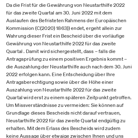
Da die Frist für die Gewährung von Neustarthilfe 2022
für das zweite Quartal am 30. Juni 2022 mit dem
Auslaufen des Befristeten Rahmens der Europäischen
Kommission (C(2020) 1863)) endet, ergeht allein zur
Wahrung dieser Frist ein Bescheid über die vorläufige
Gewährung von Neustarthilfe 2022 für das zweite
Quartal . Damit wird sichergestellt, dass – falls die
Antragsprüfung zu einem positiven Ergebnis kommt –
die Auszahlung der Neustarthilfe auch nach dem 30. Juni
2022 erfolgen kann. Eine Entscheidung über Ihre
Antragsberechtigung sowie über die Höhe einer
Auszahlung von Neustarthilfe 2022 für das zweite
Quartal wird erst zu einem späteren Zeitpunkt getroffen.
Um Missverständnisse zu vermeiden: Sie können auf
Grundlage dieses Bescheids nicht darauf vertrauen,
Neustarthilfe 2022 für das zweite Quartal endgültig zu
erhalten. Mit dem Erlass des Bescheids wird zudem
keine Aussage über etwaige zwischen Ihnen und uns