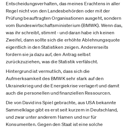
Entscheidungsverhalten, das meines Erachtens in aller
Regel nicht von den Landesbehörden oder mit der
Prüfung beauftragten Organisationen ausgeht, sondern
vom Bundeswirtschaftsministerium (BMWK). Wenn das,
was ihr schreibt, stimmt - und daran habe ich keinen
Zweifel, dann sollte sich die erhöhte Ablehnungsquote
eigentlich in den Statistiken zeigen. Andererseits
fordern sie ja dazu auf, den Antrag selbst
zurückzuziehen, was die Statistik verfälscht.
Hintergrund ist vermutlich, dass sich die
Aufmerksamkeit des BMWK sehr stark auf den
Ukrainekrieg und die Energiekrise verlagert und damit
auch die personellen und finanziellen Ressourcen.
Die von David ins Spiel gebrachte, aus USA bekannte
Sammelklage gibt es erst seit kurzem in Deutschland,
und zwar unter anderem Namen und nur für
Konsumenten. Gegen den Staat ist eine solche