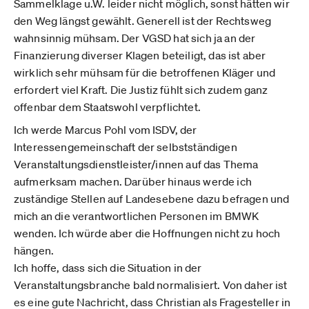
Sammelklage u.W. leider nicht möglich, sonst hätten wir
den Weg längst gewählt. Generell ist der Rechtsweg
wahnsinnig mühsam. Der VGSD hat sich ja an der
Finanzierung diverser Klagen beteiligt, das ist aber
wirklich sehr mühsam für die betroffenen Kläger und
erfordert viel Kraft. Die Justiz fühlt sich zudem ganz
offenbar dem Staatswohl verpflichtet.
Ich werde Marcus Pohl vom ISDV, der
Interessengemeinschaft der selbstständigen
Veranstaltungsdienstleister/innen auf das Thema
aufmerksam machen. Darüber hinaus werde ich
zuständige Stellen auf Landesebene dazu befragen und
mich an die verantwortlichen Personen im BMWK
wenden. Ich würde aber die Hoffnungen nicht zu hoch
hängen.
Ich hoffe, dass sich die Situation in der
Veranstaltungsbranche bald normalisiert. Von daher ist
es eine gute Nachricht, dass Christian als Fragesteller in