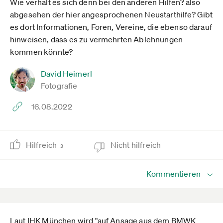
Wie verhält es sich denn bei den anderen Hilfen? also
abgesehen der hier angesprochenen Neustarthilfe? Gibt
es dort Informationen, Foren, Vereine, die ebenso darauf
hinweisen, dass es zu vermehrten Ablehnungen
kommen könnte?
David Heimerl
Fotografie
16.08.2022
Hilfreich
Nicht hilfreich
3
Kommentieren
Laut IHK München wird "auf Ansage aus dem BMWK