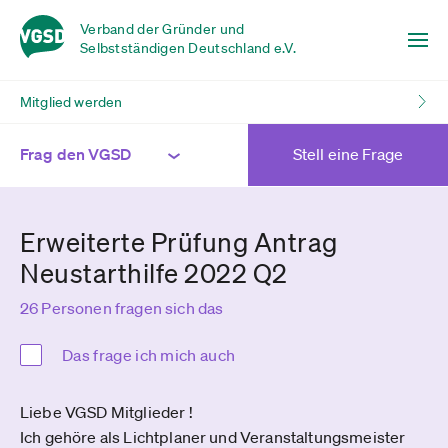
Verband der Gründer und
Selbstständigen Deutschland e.V.
Mitglied werden
Frag den VGSD
Stell eine Frage
Erweiterte Prüfung Antrag
Neustarthilfe 2022 Q2
26 Personen fragen sich das
Das frage ich mich auch
Liebe VGSD Mitglieder !
Ich gehöre als Lichtplaner und Veranstaltungsmeister