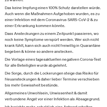
Das keine Impfung einen 100% Schutz darstellen würde.
Auch wenn die Maßnahmen Aufgehoben wurden, es zu
einer Infektion mit dem Coronavirus SARS-CoV-2 & zu
einer Erkrankung kommen könnte.
Dass Ansteckungen zu einem Zeitpunkt passieren, wo
noch keine Symptome verspürt werden. Wer sich nicht
krank fühlt, kann sich auch nicht freiwillig in Quarantäne
begeben & könne so andere anstecken.
Die Vorlage eines tagesaktuellen negativen Corona-Test
für alle Beteiligten wurde abgelehnt.
Die Sorge, durch die Lockerungen steige das Risiko für
Neuansteckungen & daher lieber Termine verschieben
bis mehr Gewissheit bestünde.
Allgemeines Unwohlsein, Unwissenheit & damit
verbundene Angst vor einer Infektion als Absagegrund.
Ich berichte mehr, sobald ich eine Antwort erhalten