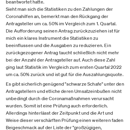
beantwortet hatte.
Sieht man sich die Statistiken zu den Zahlungen der
Coronahilfen an, bemerkt man den Rückgang der
Antragsteller um ca. 50% im Vergleich zum 1. Quartal.
Die Aufforderung seinen Antrag zurückzuziehen ist für
mich ein klares Instrument die Statistiken zu
beeinflussen und die Ausgaben zu reduzieren. Ein
zurückgezogener Antrag taucht schließlich nicht mehr
bei der Anzahl der Antragsteller auf. Auch diese Zahl
ging laut Statistik im Vergleich zum ersten Quartal 2022
um ca. 50% zurück und ist gut für die Auszahlungsquote.
Es gibt sicherlich genügend "schwarze Schafe" unter den
Antragstellern und etliche deren Umsatzeinbußen nicht
unbedingt durch die Coronamaßnahmen verursacht
wurden. Somit ist eine Prüfung auch erforderlich.
Allerdings hinterlässt der Zeitpunkt und die Art und
Weise dieser verschärften Prüfung einen weiteren faden
Beigeschmack auf der Liste der "großzügigen,