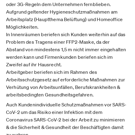
oder 3G-Regeln dem Unternehmen fernblieben.
Aufgrund geltender Hygieneschutzmaßnahmen am
Arbeitsplatz (Hauptthema Belüftung) und Homeoffice
Möglichkeiten.
In Innenräumen beriefen sich Kunden weiterhin auf das
Problem des Tragens einer FFP2-Maske, da der
Abstand von mindestens 1,5 m nicht immer eingehalten
werden kann und Firmenkunden beriefen sich im
Zweifel auf ihr Hausrecht.
Arbeitgeber beriefen sich im Rahmen des
Arbeitsschutzgesetz auf erforderliche Maßnahmen zur
Verhütung von Arbeitsunfällen, Berufskrankheiten &
arbeitsbedingten Gesundheitsgefahren.
Auch Kundenindividuelle Schutzmaßnahmen vor SARS-
CoV-2 um das Risiko einer Infektion mit dem
Coronavirus SARS-CoV-2 bei der Arbeit zu minimieren
& die Sicherheit & Gesundheit der Beschäftigten damit
zu wahren.