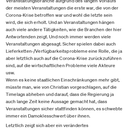
Veranstaltungsbranche aufgrund des langen Vorlaufs
der meisten Veranstaltungen die erste war, die von der
Corona-Krise betroffen war und wohl die letzte sein
wird, die sich erholt. Und an Veranstaltungen hängen
auch viele andere Tätigkeiten, wie die Branchen der hier
Antwortenden zeigt. Und noch immer werden viele
Veranstaltungen abgesagt. Sicher spielen dabei auch
Lieferketten-/Verfügbarkeitsprobleme eine Rolle, die ja
aber letztlich auch auf die Corona-Krise zurückzuführen
sind, auf die wirtschaftlichen Probleme viele Akteure
usw.
Wenn es keine staatlichen Einschränkungen mehr gibt,
müsste man, wie von Christian vorgeschlagen, auf die
Timelags abheben und darauf, dass die Regierung ja
auch lange Zeit keine Aussage gemacht hat, dass
Veranstaltungen sicher stattfinden können, es schwebte
immer ein Damoklesschwert über ihnen.
Letztlich zeigt sich aber ein verändertes