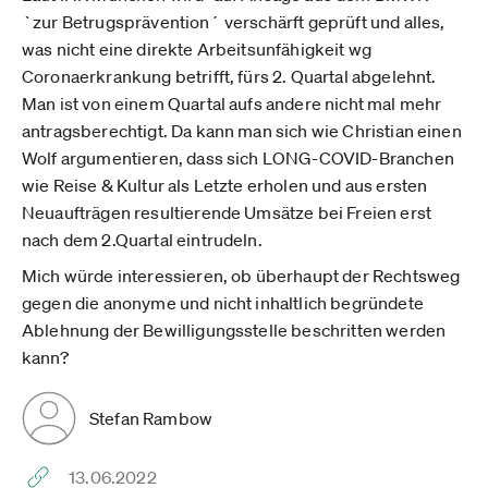
`zur Betrugsprävention´ verschärft geprüft und alles,
was nicht eine direkte Arbeitsunfähigkeit wg
Coronaerkrankung betrifft, fürs 2. Quartal abgelehnt.
Man ist von einem Quartal aufs andere nicht mal mehr
antragsberechtigt. Da kann man sich wie Christian einen
Wolf argumentieren, dass sich LONG-COVID-Branchen
wie Reise & Kultur als Letzte erholen und aus ersten
Neuaufträgen resultierende Umsätze bei Freien erst
nach dem 2.Quartal eintrudeln.
Mich würde interessieren, ob überhaupt der Rechtsweg
gegen die anonyme und nicht inhaltlich begründete
Ablehnung der Bewilligungsstelle beschritten werden
kann?
Stefan Rambow
13.06.2022