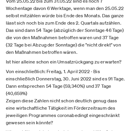
Vom 25.05.22 bis zum 31.05.22 sind es noch 7
Wochentage davon 6 Werktage, wenn man den 25.05.22
selbst mitzählen würde bis Ende des Monats. Das ganze
lässt sich noch bis zum Ende des 2. Quartals aufzählen.
Das sind dann 54 Tage (abzüglich der Sonntage 46 Tage)
die von den Maßnahmen betroffen waren und 37 Tage
(32 Tage bei Abzug der Sonntage) die "nicht direkt" von
den Maßnahmen betroffen wären.
Ist hier alleine schon ein Umsatzrückgang zu erwarten?
Von einschließlich: Freitag, 1. April 2022 - Bis
einschließlich Donnerstag, 30. Juni 2022 sind es 91 Tage.
Dann entsprechen 54 Tage (59,340%) und 37 Tage
(40,659%)
Zeigen diese Zahlen nicht schon deutlich genug dass
eine wirtschaftliche Tätigkeit im Förderzeitraum des
jeweiligen Programmes coronabedingt eingeschränkt
gewesen sein könnte?