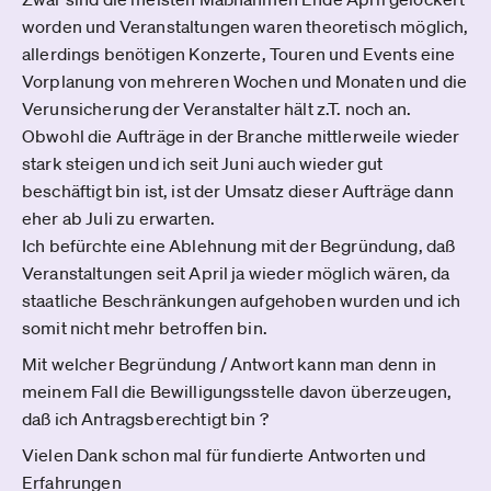
worden und Veranstaltungen waren theoretisch möglich,
allerdings benötigen Konzerte, Touren und Events eine
Vorplanung von mehreren Wochen und Monaten und die
Verunsicherung der Veranstalter hält z.T. noch an.
Obwohl die Aufträge in der Branche mittlerweile wieder
stark steigen und ich seit Juni auch wieder gut
beschäftigt bin ist, ist der Umsatz dieser Aufträge dann
eher ab Juli zu erwarten.
Ich befürchte eine Ablehnung mit der Begründung, daß
Veranstaltungen seit April ja wieder möglich wären, da
staatliche Beschränkungen aufgehoben wurden und ich
somit nicht mehr betroffen bin.
Mit welcher Begründung / Antwort kann man denn in
meinem Fall die Bewilligungsstelle davon überzeugen,
daß ich Antragsberechtigt bin ?
Vielen Dank schon mal für fundierte Antworten und
Erfahrungen