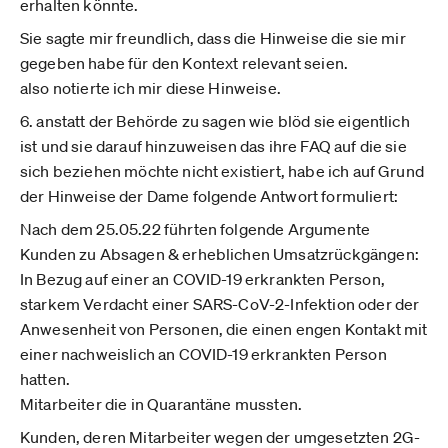
erhalten könnte.
Sie sagte mir freundlich, dass die Hinweise die sie mir
gegeben habe für den Kontext relevant seien.
also notierte ich mir diese Hinweise.
6. anstatt der Behörde zu sagen wie blöd sie eigentlich
ist und sie darauf hinzuweisen das ihre FAQ auf die sie
sich beziehen möchte nicht existiert, habe ich auf Grund
der Hinweise der Dame folgende Antwort formuliert:
Nach dem 25.05.22 führten folgende Argumente
Kunden zu Absagen & erheblichen Umsatzrückgängen:
In Bezug auf einer an COVID-19 erkrankten Person,
starkem Verdacht einer SARS-CoV-2-Infektion oder der
Anwesenheit von Personen, die einen engen Kontakt mit
einer nachweislich an COVID-19 erkrankten Person
hatten.
Mitarbeiter die in Quarantäne mussten.
Kunden, deren Mitarbeiter wegen der umgesetzten 2G-