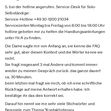
5. bei der hotline angerufen. Service-Desk für Solo-
Selbständige:
Service-Hotline +49 30-1200 21034
Servicezeiten Montag bis Freitag von 8:00 bis 18:00 Uhr
hotline gebeten mir zu helfen die Handlungsanleitungen
unter Nr.4 zu finden.
Die Dame sagte mir von Anfang an, sie kenne die FAQ
sehr gut, aber diesen Kontext und die Wörter kenne sie
nicht.
Sie fragt insgesamt 3 mal Andere und kommt immer
wieder zu meinen Gespräch zurück. das ganze dauert
ca. 30 Minuten.
beim letzten mal fragt sie mich, ob ich eine schriftliche
Rückfrage auf meine Antwort erhalten habe. Ich
bestätige ihr das dies korrekt sei.
Darauf hin nennt sie mir sehr viele Stichwörter und
Beispiele zum Thema "Kontaktintensiv