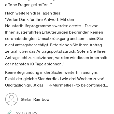
offene Fragen getroffen. "
Nach weiteren drei Tagen dies:
"Vielen Dank für Ihre Antwort. Mit den
Neustarthilfeprogrammen werden ectetc ...Die von
Ihnen ausgeführten Erläuterungen begründen keinen
coronabedingten Umsatzrückgang und somit sind Sie
nicht antragsberechtigt. Bitte ziehen Sie Ihren Antrag
zeitnah über das Antragsportal zurück. Sofern Sie Ihren
Antrag nicht zurückziehen, werden wir diesen innerhalb
der nächsten 10 Tage ablehnen."
Keine Begründung in der Sache, weiterhin anonym.
Exakt der gleiche Standardtext wie drei Wochen zuvor!
Und täglich grüßt das IHK-Murmeltier - to be continued...
Stefan Rambow
22.06.2022