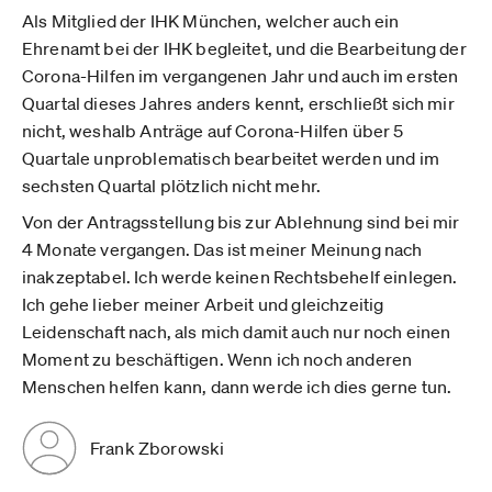
Als Mitglied der IHK München, welcher auch ein
Ehrenamt bei der IHK begleitet, und die Bearbeitung der
Corona-Hilfen im vergangenen Jahr und auch im ersten
Quartal dieses Jahres anders kennt, erschließt sich mir
nicht, weshalb Anträge auf Corona-Hilfen über 5
Quartale unproblematisch bearbeitet werden und im
sechsten Quartal plötzlich nicht mehr.
Von der Antragsstellung bis zur Ablehnung sind bei mir
4 Monate vergangen. Das ist meiner Meinung nach
inakzeptabel. Ich werde keinen Rechtsbehelf einlegen.
Ich gehe lieber meiner Arbeit und gleichzeitig
Leidenschaft nach, als mich damit auch nur noch einen
Moment zu beschäftigen. Wenn ich noch anderen
Menschen helfen kann, dann werde ich dies gerne tun.
Frank Zborowski