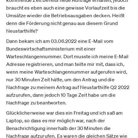
kommende Zeit bereits neue Aufträge erhalten, jedoch
braucht es eben auch eine gewisse Vorlaufzeit bis die
Umsätze wieder die Betriebsausgaben decken. Heißt
denn die Förderung nicht genau aus diesem Grund
Neustarthilfe?
Dann bekam ich am 03.06.2022 eine E-Mail vom
Bundeswirtschaftsministerium mit einer
Warteschlangennummer. Dort musste ich meine E-Mail
Adresse registrieren, und man teilte mir mit, dass ich,
wenn meine Warteschlangennummer aufgerufen wird,
nur 30 Minuten Zeit hätte, um den Antrag und die
Nachfrage zu meinem Antrag auf Neustarthilfe Q2 2022
aufzurufen, dann jedoch 10 Tage Zeit habe um die
Nachfrage zu beantworten.
Glücklicherweise war dies ein Freitag und ich saß am
Laptop, so dass es mir möglich war, nach der
Benachrichtigung innerhalb der 30 Minuten die
Nachfrage aufzurufen. Es waren die gleichen Sätze wie