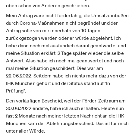
oben schon von Anderen geschrieben.
Mein Antrag wäre nicht förderfähig, die Umsatzeinbußen
durch Corona-Maßnahmen nicht begründet und der
Antrag solle von mir innerhalb von 10 Tagen
zurückgezogen werden oder er würde abgelehnt. Ich
habe dann noch mal ausführlich darauf geantwortet und
meine Situation erklärt. 2 Tage später wieder die selbe
Antwort. Also habe ich noch mal geantwortet und noch
mal meine Situation geschildert. Dies war am
22.06.2022. Seitdem habe ich nichts mehr dazu von der
IHK München gehört und der Status stand auf "In
Prüfung".
Den vorläufigen Bescheid, weil der Förder-Zeitraum am
30.06.2022 endete, habe ich auch erhalten. Heute nun
fast 2 Monate nach meiner letzten Nachricht an die IHK
München kam der Ablehnungsbescheid. Das ist für mich
unter aller Würde.