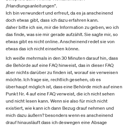
/Handlungsanleitungen".
Ich bin verwundert und erfreut, da es ja anscheinend
doch etwas gibt, dass ich dazu erfahren kann.
daher bitte ich sie, mir die Information zu geben, wo ich
das finde, was sie mir gerade aufzählt. Sie sagte mir, so
etwas gibt es nicht online. Anscheinend redet sie von
etwas das ich nicht einsehen könne.
Ich weiße mehrmals in den 30 Minuten darauf hin, dass
die Behörde auf eine FAQ hinweist, das in dieser FAQ
aber nichts darüber zu finden ist, worauf sie verweisen
möchte. Ich frage sie, rechtlich gesehen, ob es
überhaupt möglich ist, dass eine Behörde mich auf einen
Punkt Nr. 4 auf eine FAQ verweist, die ich nicht sehen
und nicht lesen kann. Wenn sie also für mich nicht
existiert, wie kann ich dann Bezug drauf nehmen und
mich dazu äußern? besonders wenn es anscheinend
drauf hinausläuft dass ich deswegen eine Absage