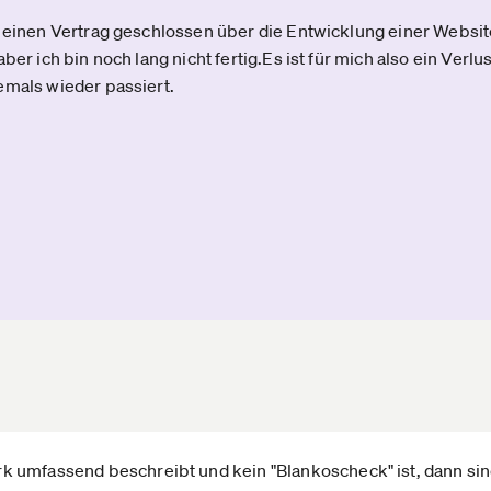
) einen Vertrag geschlossen über die Entwicklung einer Websi
ber ich bin noch lang nicht fertig.Es ist für mich also ein Verl
emals wieder passiert.
 umfassend beschreibt und kein "Blankoscheck" ist, dann si