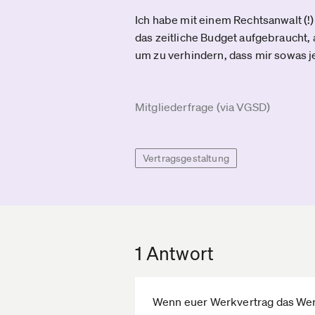
Ich habe mit einem Rechtsanwalt (!
das zeitliche Budget aufgebraucht, a
um zu verhindern, dass mir sowas j
Mitgliederfrage (via VGSD)
Vertragsgestaltung
1 Antwort
Wenn euer Werkvertrag das Werk