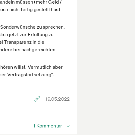
rhandeln müssen (mehr Geld /
h nicht fertig gestellt hast
e Sonderwünsche zu sprechen.
ich jetzt zur Erfüllung zu
el Transparenz in die
ondere bei nachgereichten
fhören willst. Vermutlich aber
ner Vertragsfortsetzung".
19.05.2022
1 Kommentar