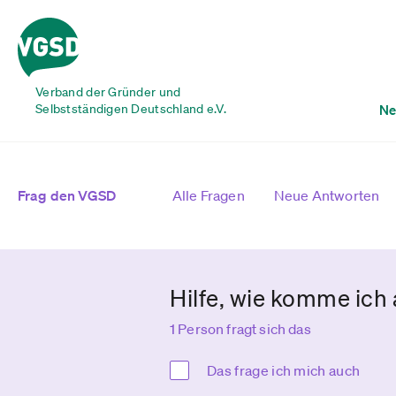
Verband der Gründer und
Selbstständigen Deutschland e.V.
Ne
Frag den VGSD
Alle Fragen
Neue Antworten
Hilfe, wie komme ic
1 Person fragt sich das
Das frage ich mich auch