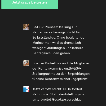
Jetzt gratis beitreten
BAGSV-Pressemitteilung zur
Rentenversicherungspflicht für
Selbstständige: Ohne begleitende
Maßnahmen wird es dramatisch
weniger Gründungen und höhere
Beitragsschulden geben
Brief an Bärbel Bas und die Mitglieder
der Rentenkommission:BAGSV-
Stellungnahme zu den Empfehlungen
für eine Rentenversicherungspflicht
Jetzt veröffentlicht: DIHK fordert
Reform der Statusfeststellung und
unterbreitet Gesetzesvorschlag