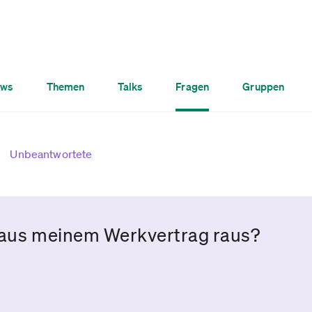
ws
Themen
Talks
Fragen
Gruppen
Unbeantwortete
h aus meinem Werkvertrag raus?