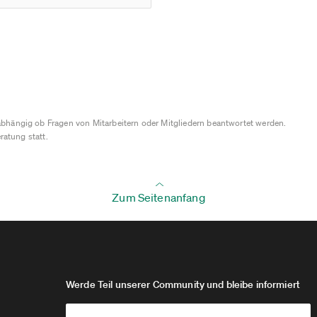
bhängig ob Fragen von Mitarbeitern oder Mitgliedern beantwortet werden.
ratung statt.
Zum Seitenanfang
Werde Teil unserer Community und bleibe informiert