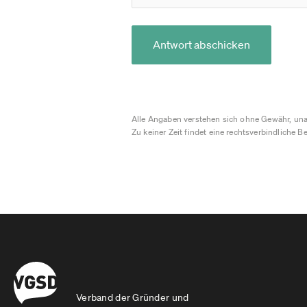
Antwort abschicken
Alle Angaben verstehen sich ohne Gewähr, una
Zu keiner Zeit findet eine rechtsverbindliche Be
Verband der Gründer und