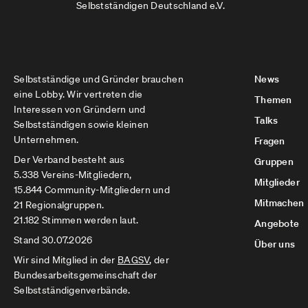
Selbstständigen Deutschland e.V.
Selbstständige und Gründer brauchen
News
eine Lobby. Wir vertreten die
Themen
Interessen von Gründern und
Talks
Selbstständigen sowie kleinen
Unternehmen.
Fragen
Der Verband besteht aus
Gruppen
5.338 Vereins-Mitgliedern,
Mitglieder
15.844 Community-Mitgliedern und
Mitmachen
21 Regionalgruppen.
21.182 Stimmen werden laut.
Angebote
Stand 30.07.2026
Über uns
Wir sind Mitglied in der
BAGSV
, der
Bundesarbeitsgemeinschaft der
Selbstständigenverbände.