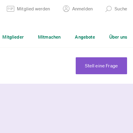
Mitglied werden
Anmelden
Suche
Mitglieder
Mitmachen
Angebote
Über uns
Stell eine Frage