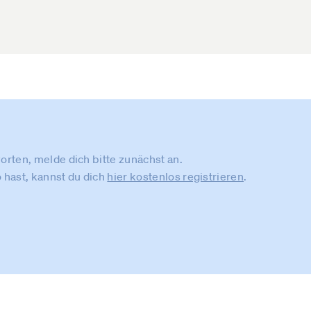
rten, melde dich bitte zunächst an.
 hast, kannst du dich
hier kostenlos registrieren
.