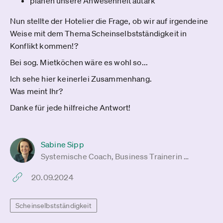
planen unsere Anwesenheit autark
Nun stellte der Hotelier die Frage, ob wir auf irgendeine
Weise mit dem Thema Scheinselbstständigkeit in
Konflikt kommen!?
Bei sog. Mietköchen wäre es wohl so...
Ich sehe hier keinerlei Zusammenhang.
Was meint Ihr?
Danke für jede hilfreiche Antwort!
Sabine Sipp
Systemische Coach, Business Trainerin …
20.09.2024
Scheinselbstständigkeit