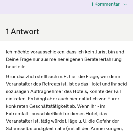
1 Kommentar
1 Antwort
Ich möchte vorausschicken, dass ich kein Jurist bin und
Deine Frage nur aus meiner eigenen Beratererfahrung
beurteile.
Grundsätzlich stellt sich m.E. hier die Frage, wer denn
Veranstalter des Retreats ist. Ist es das Hotel und Ihr seid
sozusagen Auftragnehmer des Hotels, könnte der Fall
eintreten. Es hängt aber auch hier natürlich von Eurer
konkreten Geschäftstätigkeit ab. Wenn Ihr - im
Extremfall - ausschließlich für dieses Hotel, das
Veranstalter ist, tätig würdet, läge u. U. die Gefahr der
Scheinselbständigkeit nahe (mit all den Anmerkungen,