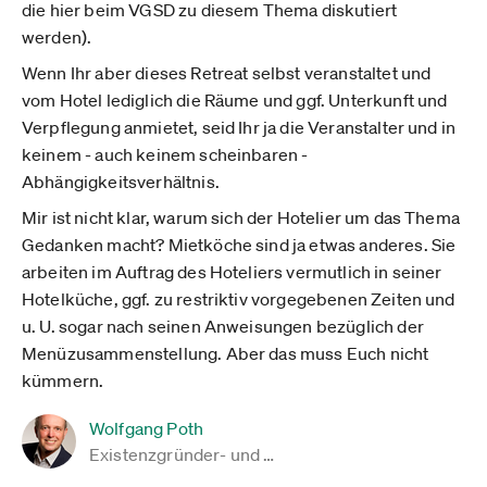
die hier beim VGSD zu diesem Thema diskutiert
werden).
Wenn Ihr aber dieses Retreat selbst veranstaltet und
vom Hotel lediglich die Räume und ggf. Unterkunft und
Verpflegung anmietet, seid Ihr ja die Veranstalter und in
keinem - auch keinem scheinbaren -
Abhängigkeitsverhältnis.
Mir ist nicht klar, warum sich der Hotelier um das Thema
Gedanken macht? Mietköche sind ja etwas anderes. Sie
arbeiten im Auftrag des Hoteliers vermutlich in seiner
Hotelküche, ggf. zu restriktiv vorgegebenen Zeiten und
u. U. sogar nach seinen Anweisungen bezüglich der
Menüzusammenstellung. Aber das muss Euch nicht
kümmern.
Wolfgang Poth
Existenzgründer- und …