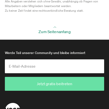
Alle Angaben verstehen sich ohne Gewähr, unabhängig ob Fragen von
Mitarbeitern oder Mitgliedern beantwortet werden.
Zu keiner Zeit findet eine rechtsverbindliche Beratung statt.
Zum Seitenanfang
Werde Teil unserer Community und bleibe informiert
Jetzt gratis beitreten