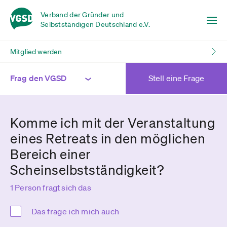
Verband der Gründer und
Selbstständigen Deutschland e.V.
Mitglied werden
Frag den VGSD
Stell eine Frage
Komme ich mit der Veranstaltung
eines Retreats in den möglichen
Bereich einer
Scheinselbstständigkeit?
1 Person fragt sich das
Das frage ich mich auch