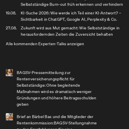
Selbstständige Burn-out früh erkennen und verhindern
19.08.
KI-Suche 2026: Wie werde ich Teil einer KI-Antwort? –
Sichtbarkeit in ChatGPT, Google AI, Perplexity & Co.
27.08.
Zukunft wird aus Mut gemacht: Wie Selbstständige in
herausfordernden Zeiten die Zuversicht behalten
Alle kommenden Experten-Talks anzeigen
BAGSV-Pressemitteilung zur
Rentenversicherungspflicht für
Selbstständige: Ohne begleitende
Maßnahmen wird es dramatisch weniger
Gründungen und höhere Beitragsschulden
geben
Brief an Bärbel Bas und die Mitglieder der
Rentenkommission:BAGSV-Stellungnahme