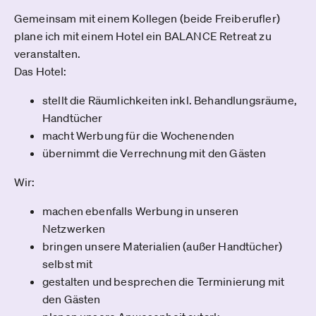
Gemeinsam mit einem Kollegen (beide Freiberufler)
plane ich mit einem Hotel ein BALANCE Retreat zu
veranstalten.
Das Hotel:
stellt die Räumlichkeiten inkl. Behandlungsräume,
Handtücher
macht Werbung für die Wochenenden
übernimmt die Verrechnung mit den Gästen
Wir:
machen ebenfalls Werbung in unseren
Netzwerken
bringen unsere Materialien (außer Handtücher)
selbst mit
gestalten und besprechen die Terminierung mit
den Gästen