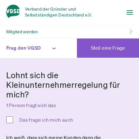
Verband der Gründer und
Selbstständigen Deutschland e.V.
Mitglied werden
Frag den VGSD
Stell eine Frage
Lohnt sich die
Kleinunternehmerregelung für
mich?
1 Person fragt sich das
Das frage ich mich auch
Ich weiß, dass sich meine Kunden dann die