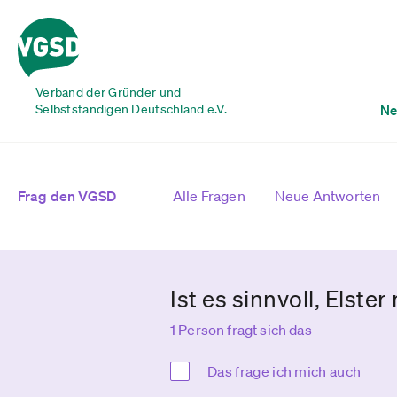
Verband der Gründer und
Selbstständigen Deutschland e.V.
Ne
Frag den VGSD
Alle Fragen
Neue Antworten
Ist es sinnvoll, Elst
1 Person fragt sich das
Das frage ich mich auch