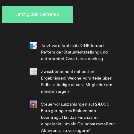
Jetzt gratis beitreten
Jetzt veröffentlicht: DIHK fordert
Reform der Statusfeststellung und
unterbreitet Gesetzesvorschlag
Zwischenbericht mit ersten
Ergebnissen: Welche Vorurteile über
Selbstständige unsere Mitglieder am
meisten ärgern
Steuervorauszahlungen auf 24.000
Euro geringeres Einkommen
beantragt: Hat das Finanzamt
eingelenkt, um ein Grundsatzurteil zur
Aktivrente zu verzögern?