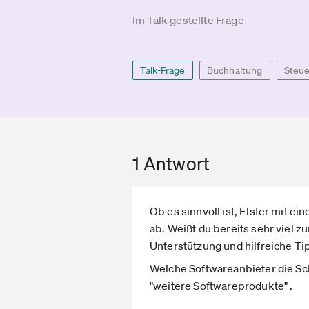
Im Talk gestellte Frage
Talk-Frage
Buchhaltung
Steu
1 Antwort
Ob es sinnvoll ist, Elster mit 
ab. Weißt du bereits sehr viel 
Unterstützung und hilfreiche Tip
Welche Softwareanbieter die Schn
"weitere Softwareprodukte" .