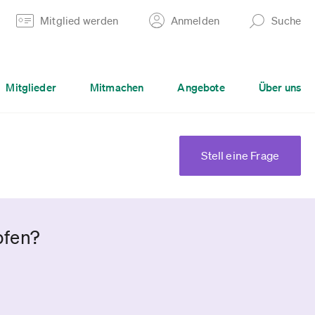
Mitglied werden
Anmelden
Suche
Mitglieder
Mitmachen
Angebote
Über uns
Stell eine Frage
pfen?