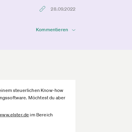
28.09.2022
Kommentieren
n deinem steuerlichen Know-how
ungssoftware. Möchtest du aber
www.elster.de­
im Bereich