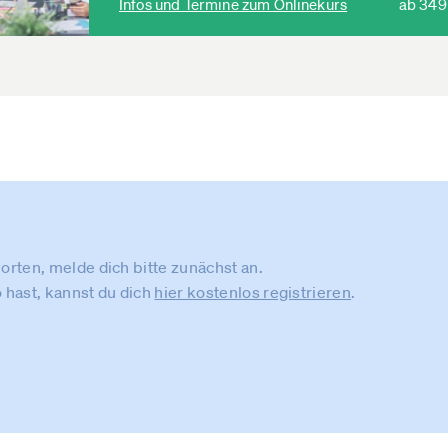
Infos und Termine zum Onlinekurs
ab 349
rten, melde dich bitte zunächst an.
 hast, kannst du dich
hier kostenlos registrieren
.