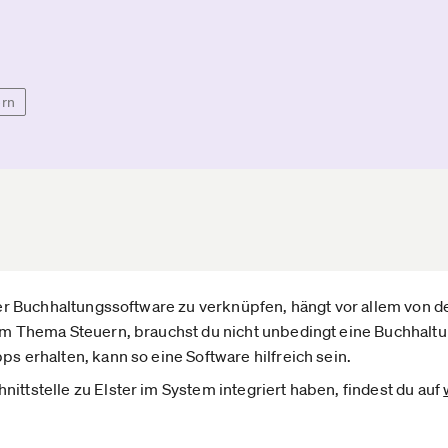
ern
einer Buchhaltungssoftware zu verknüpfen, hängt vor allem vo
zum Thema Steuern, brauchst du nicht unbedingt eine Buchhalt
ps erhalten, kann so eine Software hilfreich sein.
ittstelle zu Elster im System integriert haben, findest du auf