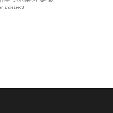
Profil wird nicht verlinkt und
n angezeigt)