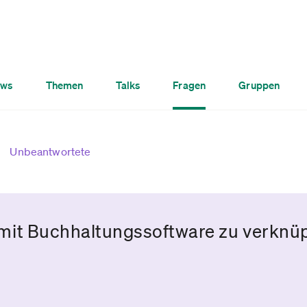
ws
Themen
Talks
Fragen
Gruppen
Unbeantwortete
er mit Buchhaltungssoftware zu verknü