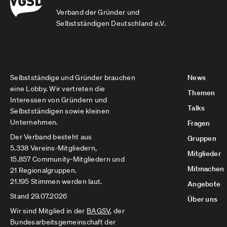
Verband der Gründer und
Selbstständigen Deutschland e.V.
Selbstständige und Gründer brauchen
News
eine Lobby. Wir vertreten die
Themen
Interessen von Gründern und
Talks
Selbstständigen sowie kleinen
Unternehmen.
Fragen
Der Verband besteht aus
Gruppen
5.338 Vereins-Mitgliedern,
Mitglieder
15.857 Community-Mitgliedern und
Mitmachen
21 Regionalgruppen.
21.195 Stimmen werden laut.
Angebote
Stand 29.07.2026
Über uns
Wir sind Mitglied in der
BAGSV
, der
Bundesarbeitsgemeinschaft der