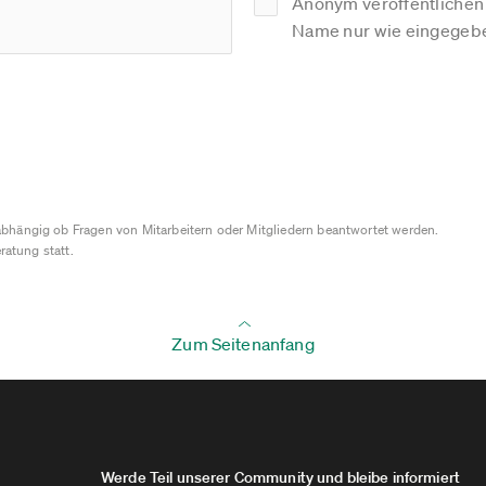
Anonym veröffentlichen (
Name nur wie eingegebe
bhängig ob Fragen von Mitarbeitern oder Mitgliedern beantwortet werden.
ratung statt.
Zum Seitenanfang
Werde Teil unserer Community und bleibe informiert