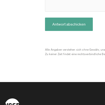
Antwort abschicken
Alle Angaben verstehen sich ohne Gewähr, una
Zu keiner Zeit findet eine rechtsverbindliche Be