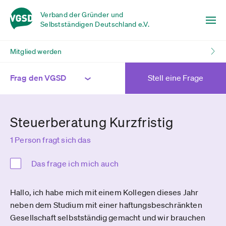
Verband der Gründer und
Selbstständigen Deutschland e.V.
Mitglied werden
Frag den VGSD
Stell eine Frage
Steuerberatung Kurzfristig
1 Person fragt sich das
Das frage ich mich auch
Hallo, ich habe mich mit einem Kollegen dieses Jahr
neben dem Studium mit einer haftungsbeschränkten
Gesellschaft selbstständig gemacht und wir brauchen