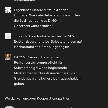
Ergebnisse unserer Statuskriterien-
Umfrage: Wie viele Selbstständige würden
die Bedingungen des DIHK-
Gesetzentwurfs erfüllen?
Jimdo-ifo Geschäftsklimaindex Juli 2026:
Existenzbedrohung bei Selbstständigen auf
Höchststand seit Erhebungsbeginn
BAGSV-Pressemitteilung zur
Rentenversicherungspflicht für
Selbstständige: Ohne begleitende
Maßnahmen wird es dramatisch weniger
Gründungen und höhere Beitragsschulden
geben
Wir danken unseren Kooperationspartnern