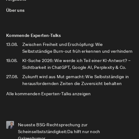
Über uns
Kommende Experten-Talks
13.08.
Zwischen Freiheit und Erschöpfung: Wie
Selbstständige Burn-out früh erkennen und verhindern
19.08.
KI-Suche 2026: Wie werde ich Teil einer KI-Antwort? –
Sichtbarkeit in ChatGPT, Google AI, Perplexity & Co.
27.08.
Zukunft wird aus Mut gemacht: Wie Selbstständige in
herausfordernden Zeiten die Zuversicht behalten
Alle kommenden Experten-Talks anzeigen
Neueste BSG-Rechtsprechung zur
Scheinselbstständigkeit:Da hilft nur noch
Galgenhumor