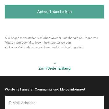
Antwort abschicken
Alle Angaben verstehen sich ohne Gewähr, unabhängig ob Fragen von
Mitarbeitern oder Mitgliedern beantwortet werden.
Zu keiner Zeit findet eine rechtsverbindliche Beratung statt.
Zum Seitenanfang
Werde Teil unserer Community und bleibe informiert