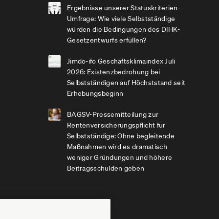
Ergebnisse unserer Statuskriterien-
Umfrage: Wie viele Selbstständige
würden die Bedingungen des DIHK-
Gesetzentwurfs erfüllen?
Jimdo-ifo Geschäftsklimaindex Juli
2026: Existenzbedrohung bei
Selbstständigen auf Höchststand seit
Erhebungsbeginn
BAGSV-Pressemitteilung zur
Rentenversicherungspflicht für
Selbstständige: Ohne begleitende
Maßnahmen wird es dramatisch
weniger Gründungen und höhere
Beitragsschulden geben