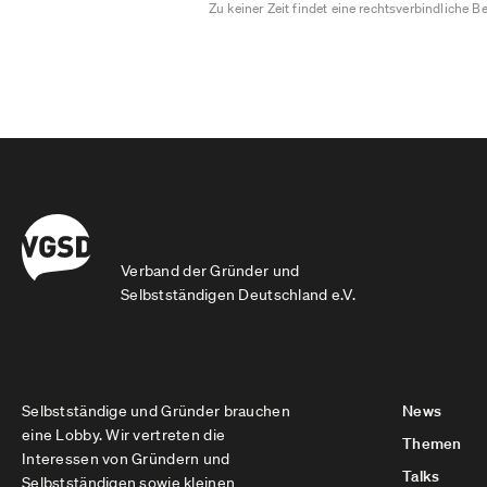
Zu keiner Zeit findet eine rechtsverbindliche Be
Verband der Gründer und
Selbstständigen Deutschland e.V.
Selbstständige und Gründer brauchen
News
eine Lobby. Wir vertreten die
Themen
Interessen von Gründern und
Talks
Selbstständigen sowie kleinen