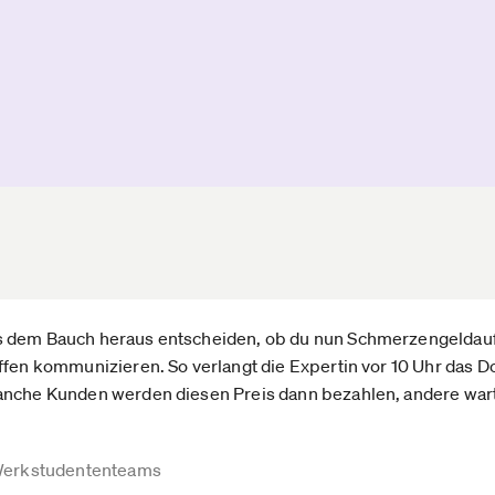
s dem Bauch heraus entscheiden, ob du nun Schmerzengeldau
ffen kommunizieren. So verlangt die Expertin vor 10 Uhr das Do
anche Kunden werden diesen Preis dann bezahlen, andere war
erkstudententeams