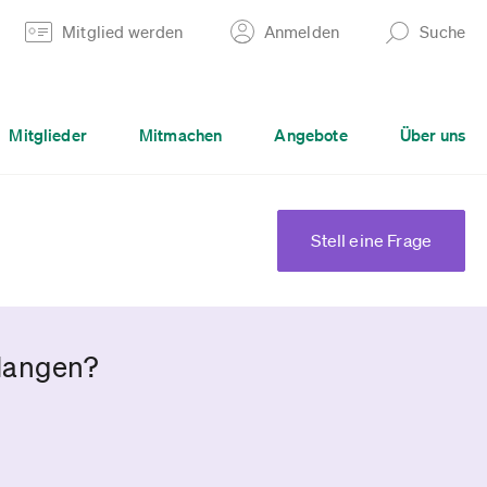
Mitglied werden
Anmelden
Suche
Mitglieder
Mitmachen
Angebote
Über uns
Stell eine Frage
langen?