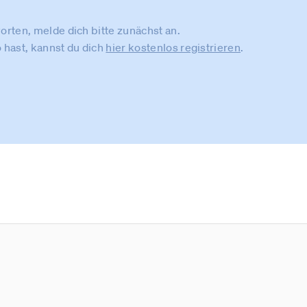
rten, melde dich bitte zunächst an.
 hast, kannst du dich
hier kostenlos registrieren
.