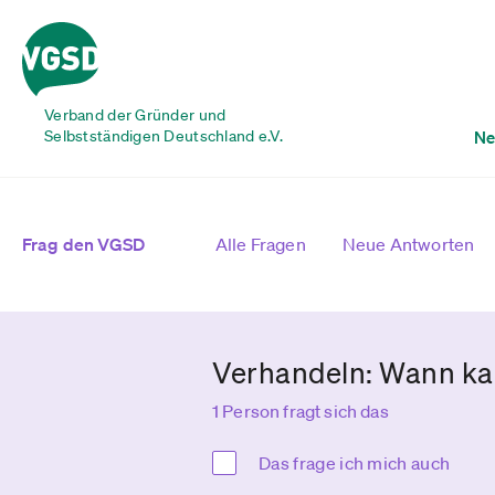
Verband der Gründer und
Selbstständigen Deutschland e.V.
Ne
Frag den VGSD
Alle Fragen
Neue Antworten
Verhandeln: Wann ka
1 Person fragt sich das
Das frage ich mich auch