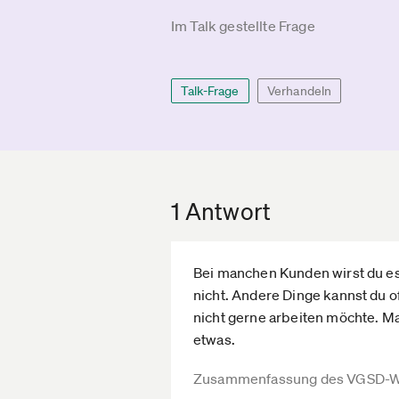
Im Talk gestellte Frage
Talk-Frage
Verhandeln
1 Antwort
Bei manchen Kunden wirst du e
nicht. Andere Dinge kannst du o
nicht gerne arbeiten möchte. M
etwas.
Zusammenfassung des VGSD-W