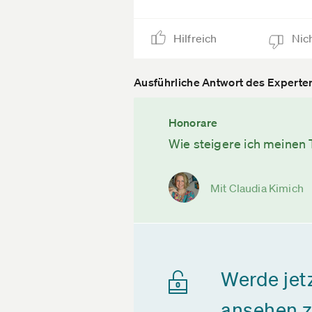
Hilfreich
Nich
Ausführliche Antwort des Experte
Honorare
Wie steigere ich meinen 
Mit Claudia Kimich
Werde jet
ansehen 