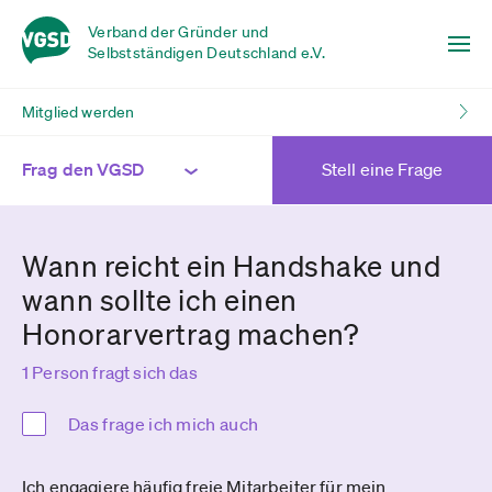
Verband der Gründer und
Selbstständigen Deutschland e.V.
Mitglied werden
Frag den VGSD
Stell eine Frage
Wann reicht ein Handshake und
wann sollte ich einen
Honorarvertrag machen?
1 Person fragt sich das
Das frage ich mich auch
Ich engagiere häufig freie Mitarbeiter für mein