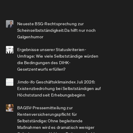
Neueste BSG-Rechtsprechung zur
Scheinselbstständigkeit:Da hilft nur noch
Galgenhumor
Ergebnisse unserer Statuskriterien-
Umfrage: Wie viele Selbstständige würden
die Bedingungen des DIHK-
Gesetzentwurfs erfüllen?
Jimdo-ifo Geschäftsklimaindex Juli 2026:
Existenzbedrohung bei Selbstständigen auf
Höchststand seit Erhebungsbeginn
BAGSV-Pressemitteilung zur
Rentenversicherungspflicht für
Selbstständige: Ohne begleitende
Maßnahmen wird es dramatisch weniger