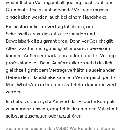
wesentlichen Vertragsinhalt geeinigt hast, zählt der
Grundsatz: Pacta sunt servanda! Verträge müssen
eingehalten werden, auch bei einem Handshake.
Ein ausformulierter Vertrag lohnt sich, um
Scheinselbstständigkeit zu vermeiden und
Beweisbarkeit zu garantieren. Denn vor Gericht gilt:
Alles, was für mich günstig ist, muss ich beweisen
können. Außerdem wirkt ein ausformulierter Vertrag
professioneller. Beim Ausformulieren setzt du dich
gleichzeitig mit dem Vertragsverhältnis auseinander.
Neben dem Handshake kann ein Vertrag auch per E-
Mail, WhatsApp oder über das Telefon kommuniziert
werden.
Ich habe versucht, die Antwort der Expertin kompakt
zusammenzufassen, empfehle dir aber den Mitschnitt
selbst anzuschauen oder anzuhören.
Zusammenfassung des VGSD-Werkstudententeams