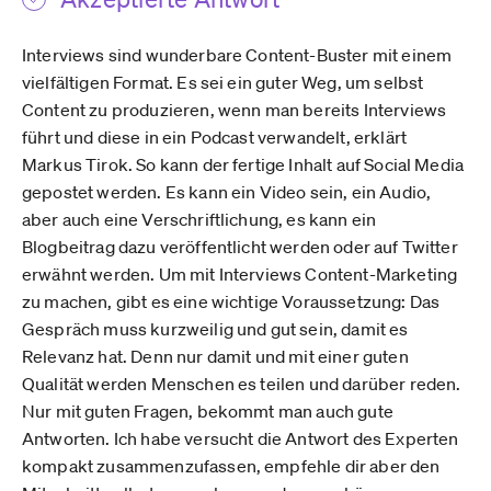
Interviews sind wunderbare Content-Buster mit einem
vielfältigen Format. Es sei ein guter Weg, um selbst
Content zu produzieren, wenn man bereits Interviews
führt und diese in ein Podcast verwandelt, erklärt
Markus Tirok. So kann der fertige Inhalt auf Social Media
gepostet werden. Es kann ein Video sein, ein Audio,
aber auch eine Verschriftlichung, es kann ein
Blogbeitrag dazu veröffentlicht werden oder auf Twitter
erwähnt werden. Um mit Interviews Content-Marketing
zu machen, gibt es eine wichtige Voraussetzung: Das
Gespräch muss kurzweilig und gut sein, damit es
Relevanz hat. Denn nur damit und mit einer guten
Qualität werden Menschen es teilen und darüber reden.
Nur mit guten Fragen, bekommt man auch gute
Antworten. Ich habe versucht die Antwort des Experten
kompakt zusammenzufassen, empfehle dir aber den