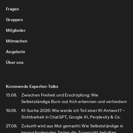
Fragen
Gruppen
Mitglieder
Mitmachen
Angebote
Über uns
Kommende Experten-Talks
13.08.
Zwischen Freiheit und Erschöpfung: Wie
Selbstständige Burn-out früh erkennen und verhindern
19.08.
KI-Suche 2026: Wie werde ich Teil einer KI-Antwort? –
Sichtbarkeit in ChatGPT, Google AI, Perplexity & Co.
27.08.
Zukunft wird aus Mut gemacht: Wie Selbstständige in
herausfordernden Zeiten die Zuversicht behalten