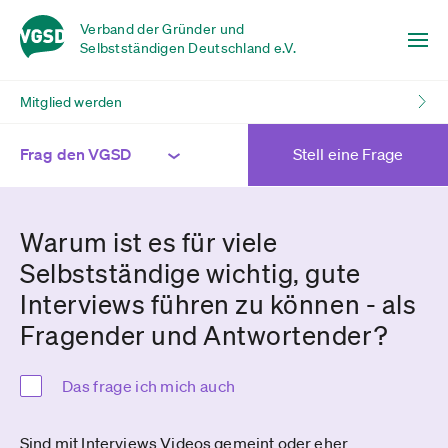
Verband der Gründer und
Selbstständigen Deutschland e.V.
Mitglied werden
Frag den VGSD
Stell eine Frage
Warum ist es für viele
Selbstständige wichtig, gute
Interviews führen zu können - als
Fragender und Antwortender?
Das frage ich mich auch
Sind mit Interviews Videos gemeint oder eher