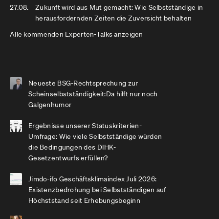
27.08.
Zukunft wird aus Mut gemacht: Wie Selbstständige in
herausfordernden Zeiten die Zuversicht behalten
Alle kommenden Experten-Talks anzeigen
Neueste BSG-Rechtsprechung zur
Scheinselbstständigkeit:Da hilft nur noch
Galgenhumor
Ergebnisse unserer Statuskriterien-
Umfrage: Wie viele Selbstständige würden
die Bedingungen des DIHK-
Gesetzentwurfs erfüllen?
Jimdo-ifo Geschäftsklimaindex Juli 2026:
Existenzbedrohung bei Selbstständigen auf
Höchststand seit Erhebungsbeginn