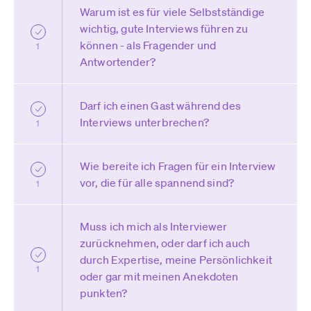
Warum ist es für viele Selbstständige
wichtig, gute Interviews führen zu
können - als Fragender und
1
Antwortender?
Darf ich einen Gast während des
Interviews unterbrechen?
1
Wie bereite ich Fragen für ein Interview
vor, die für alle spannend sind?
1
Muss ich mich als Interviewer
zurücknehmen, oder darf ich auch
durch Expertise, meine Persönlichkeit
1
oder gar mit meinen Anekdoten
punkten?