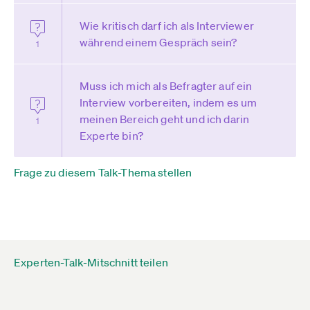
Wie kritisch darf ich als Interviewer
während einem Gespräch sein?
1
Muss ich mich als Befragter auf ein
Interview vorbereiten, indem es um
meinen Bereich geht und ich darin
1
Experte bin?
Frage zu diesem Talk-Thema stellen
Experten-Talk-Mitschnitt teilen