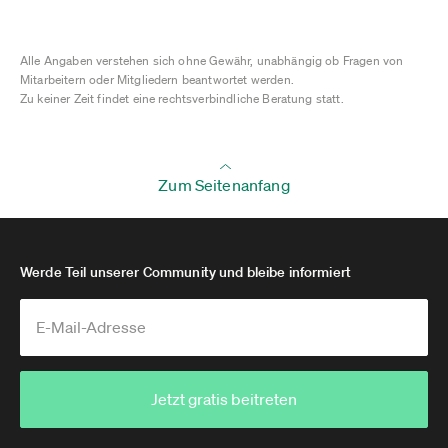
Alle Angaben verstehen sich ohne Gewähr, unabhängig ob Fragen von
Mitarbeitern oder Mitgliedern beantwortet werden.
Zu keiner Zeit findet eine rechtsverbindliche Beratung statt.
Zum Seitenanfang
Werde Teil unserer Community und bleibe informiert
Jetzt gratis beitreten