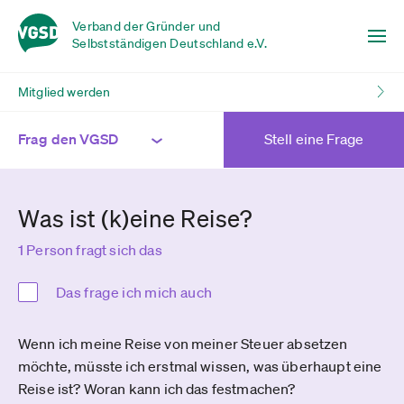
Verband der Gründer und
Selbstständigen Deutschland e.V.
Mitglied werden
Frag den VGSD
Stell eine Frage
Was ist (k)eine Reise?
1 Person fragt sich das
Das frage ich mich auch
Wenn ich meine Reise von meiner Steuer absetzen
möchte, müsste ich erstmal wissen, was überhaupt eine
Reise ist? Woran kann ich das festmachen?