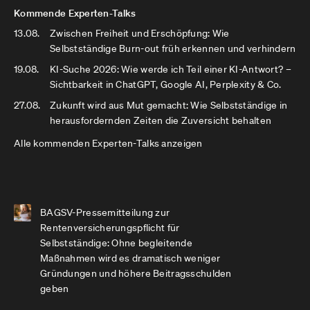
Kommende Experten-Talks
13.08.
Zwischen Freiheit und Erschöpfung: Wie
Selbstständige Burn-out früh erkennen und verhindern
19.08.
KI-Suche 2026: Wie werde ich Teil einer KI-Antwort? –
Sichtbarkeit in ChatGPT, Google AI, Perplexity & Co.
27.08.
Zukunft wird aus Mut gemacht: Wie Selbstständige in
herausfordernden Zeiten die Zuversicht behalten
Alle kommenden Experten-Talks anzeigen
BAGSV-Pressemitteilung zur
Rentenversicherungspflicht für
Selbstständige: Ohne begleitende
Maßnahmen wird es dramatisch weniger
Gründungen und höhere Beitragsschulden
geben