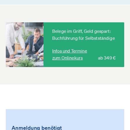
Belege im Griff, Geld gespart:
Buchführung für Selbstständige
Infos und Termine
zum Onlinekurs
ab 349 €
Anmeldung benötigt