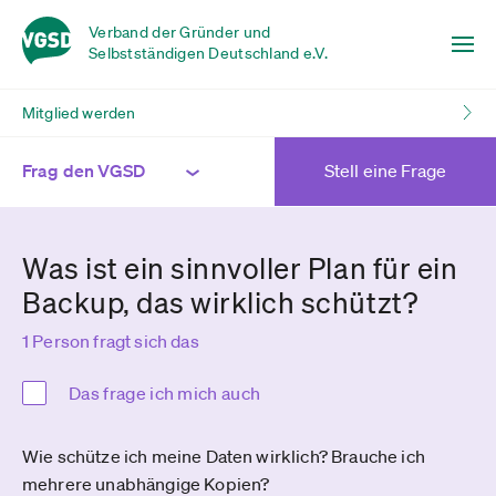
Verband der Gründer und
Selbstständigen Deutschland e.V.
Mitglied werden
Frag den VGSD
Stell eine Frage
Was ist ein sinnvoller Plan für ein
Backup, das wirklich schützt?
1 Person fragt sich das
Das frage ich mich auch
Wie schütze ich meine Daten wirklich? Brauche ich
mehrere unabhängige Kopien?