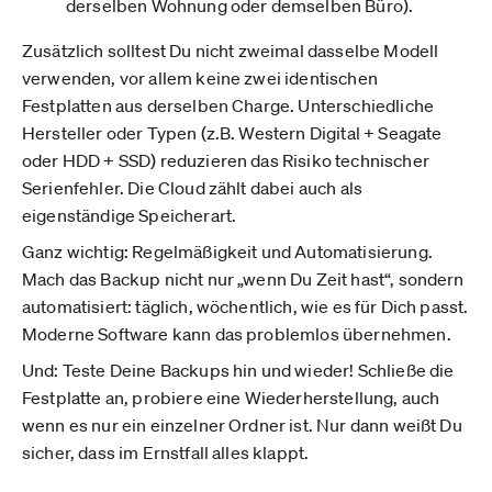
derselben Wohnung oder demselben Büro).
Zusätzlich solltest Du nicht zweimal dasselbe Modell
verwenden, vor allem keine zwei identischen
Festplatten aus derselben Charge. Unterschiedliche
Hersteller oder Typen (z.B. Western Digital + Seagate
oder HDD + SSD) reduzieren das Risiko technischer
Serienfehler. Die Cloud zählt dabei auch als
eigenständige Speicherart.
Ganz wichtig: Regelmäßigkeit und Automatisierung.
Mach das Backup nicht nur „wenn Du Zeit hast“, sondern
automatisiert: täglich, wöchentlich, wie es für Dich passt.
Moderne Software kann das problemlos übernehmen.
Und: Teste Deine Backups hin und wieder! Schließe die
Festplatte an, probiere eine Wiederherstellung, auch
wenn es nur ein einzelner Ordner ist. Nur dann weißt Du
sicher, dass im Ernstfall alles klappt.