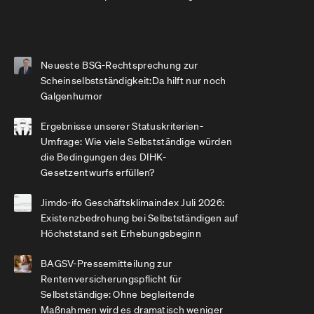
Neueste BSG-Rechtsprechung zur
Scheinselbstständigkeit:Da hilft nur noch
Galgenhumor
Ergebnisse unserer Statuskriterien-
Umfrage: Wie viele Selbstständige würden
die Bedingungen des DIHK-
Gesetzentwurfs erfüllen?
Jimdo-ifo Geschäftsklimaindex Juli 2026:
Existenzbedrohung bei Selbstständigen auf
Höchststand seit Erhebungsbeginn
BAGSV-Pressemitteilung zur
Rentenversicherungspflicht für
Selbstständige: Ohne begleitende
Maßnahmen wird es dramatisch weniger