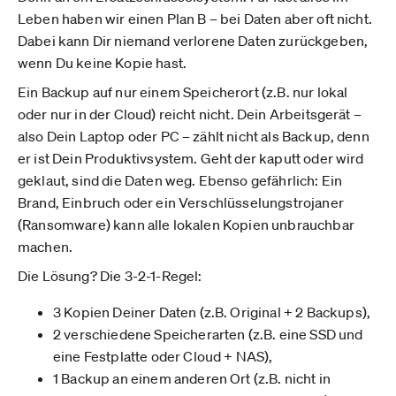
Leben haben wir einen Plan B – bei Daten aber oft nicht.
Dabei kann Dir niemand verlorene Daten zurückgeben,
wenn Du keine Kopie hast.
Ein Backup auf nur einem Speicherort (z.B. nur lokal
oder nur in der Cloud) reicht nicht. Dein Arbeitsgerät –
also Dein Laptop oder PC – zählt nicht als Backup, denn
er ist Dein Produktivsystem. Geht der kaputt oder wird
geklaut, sind die Daten weg. Ebenso gefährlich: Ein
Brand, Einbruch oder ein Verschlüsselungstrojaner
(Ransomware) kann alle lokalen Kopien unbrauchbar
machen.
Die Lösung? Die 3-2-1-Regel:
3 Kopien Deiner Daten (z.B. Original + 2 Backups),
2 verschiedene Speicherarten (z.B. eine SSD und
eine Festplatte oder Cloud + NAS),
1 Backup an einem anderen Ort (z.B. nicht in