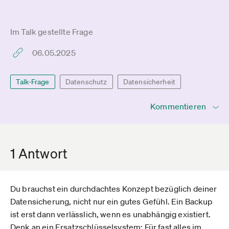
Im Talk gestellte Frage
06.05.2025
Talk-Frage
Datenschutz
Datensicherheit
Kommentieren
1 Antwort
Du brauchst ein durchdachtes Konzept bezüglich deiner
Datensicherung, nicht nur ein gutes Gefühl. Ein Backup
ist erst dann verlässlich, wenn es unabhängig existiert.
Denk an ein Ersatzschlüsselsystem: Für fast alles im