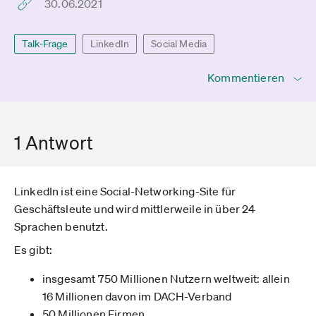
30.06.2021
Talk-Frage
LinkedIn
Social Media
Kommentieren
1 Antwort
LinkedIn ist eine Social-Networking-Site für
Geschäftsleute und wird mittlerweile in über 24
Sprachen benutzt.
Es gibt:
insgesamt 750 Millionen Nutzern weltweit: allein
16 Millionen davon im DACH-Verband
50 Millionen Firmen