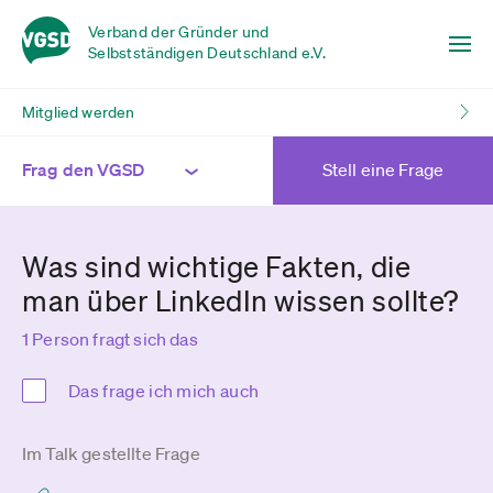
Verband der Gründer und
Selbstständigen Deutschland e.V.
Mitglied werden
Frag den VGSD
Stell eine Frage
Was sind wichtige Fakten, die
man über LinkedIn wissen sollte?
1 Person fragt sich das
Das frage ich mich auch
Im Talk gestellte Frage