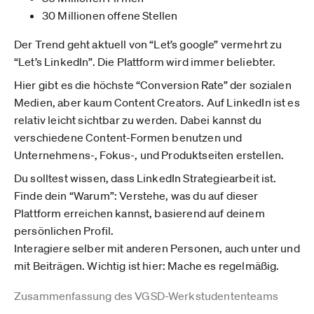
30 Millionen offene Stellen
Der Trend geht aktuell von “Let’s google” vermehrt zu
“Let’s LinkedIn”. Die Plattform wird immer beliebter.
Hier gibt es die höchste “Conversion Rate” der sozialen
Medien, aber kaum Content Creators. Auf LinkedIn ist es
relativ leicht sichtbar zu werden. Dabei kannst du
verschiedene Content-Formen benutzen und
Unternehmens-, Fokus-, und Produktseiten erstellen.
Du solltest wissen, dass LinkedIn Strategiearbeit ist.
Finde dein “Warum”: Verstehe, was du auf dieser
Plattform erreichen kannst, basierend auf deinem
persönlichen Profil.
Interagiere selber mit anderen Personen, auch unter und
mit Beiträgen. Wichtig ist hier: Mache es regelmäßig.
Zusammenfassung des VGSD-Werkstudententeams