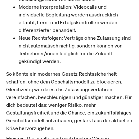
Moderne Interpretation: Videocalls und
individuelle Begleitung werden ausdrücklich
erlaubt, Lern- und Erfolgskontrollen werden
differenzierter behandelt.
Neue Rechtsfolgen: Verträge ohne Zulassung sind
nicht automatisch nichtig, sondern können von
Teilnehmer/innen lediglich für die Zukunft
gekündigt werden.
So könnte ein modernes Gesetz Rechtssicherheit
schaffen, ohne dein Geschäftsmodell zu blockieren.
Gleichzeitig würde es das Zulassungsverfahren
vereinfachen, beschleunigen und günstiger machen. Für
dich bedeutet das: weniger Risiko, mehr
Gestaltungsfreiheit und die Chance, ein zukunftsfähiges
Geschäftsmodell aufzubauen, gestärkt aus der aktuellen
Krise hervorzugehen.
Hinweis: Die Inhalte sind nach bestem Wissen