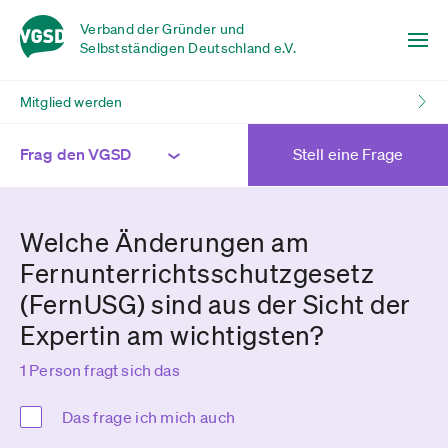
Verband der Gründer und
Selbstständigen Deutschland e.V.
Mitglied werden
Frag den VGSD
Stell eine Frage
Welche Änderungen am
Fernunterrichtsschutzgesetz
(FernUSG) sind aus der Sicht der
Expertin am wichtigsten?
1 Person fragt sich das
Das frage ich mich auch