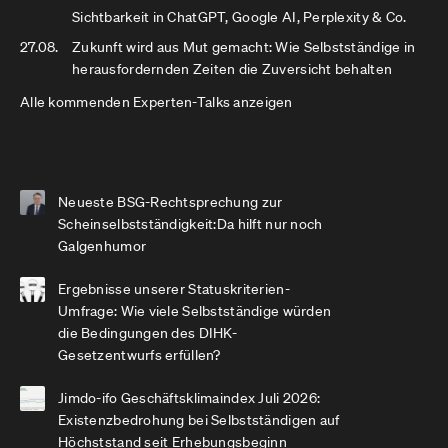
Sichtbarkeit in ChatGPT, Google AI, Perplexity & Co.
27.08.
Zukunft wird aus Mut gemacht: Wie Selbstständige in
herausfordernden Zeiten die Zuversicht behalten
Alle kommenden Experten-Talks anzeigen
Neueste BSG-Rechtsprechung zur
Scheinselbstständigkeit:Da hilft nur noch
Galgenhumor
Ergebnisse unserer Statuskriterien-
Umfrage: Wie viele Selbstständige würden
die Bedingungen des DIHK-
Gesetzentwurfs erfüllen?
Jimdo-ifo Geschäftsklimaindex Juli 2026:
Existenzbedrohung bei Selbstständigen auf
Höchststand seit Erhebungsbeginn