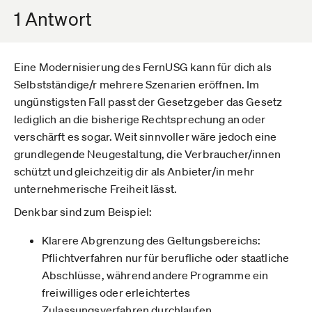
1 Antwort
Eine Modernisierung des FernUSG kann für dich als
Selbstständige/r mehrere Szenarien eröffnen. Im
ungünstigsten Fall passt der Gesetzgeber das Gesetz
lediglich an die bisherige Rechtsprechung an oder
verschärft es sogar. Weit sinnvoller wäre jedoch eine
grundlegende Neugestaltung, die Verbraucher/innen
schützt und gleichzeitig dir als Anbieter/in mehr
unternehmerische Freiheit lässt.
Denkbar sind zum Beispiel:
Klarere Abgrenzung des Geltungsbereichs:
Pflichtverfahren nur für berufliche oder staatliche
Abschlüsse, während andere Programme ein
freiwilliges oder erleichtertes
Zulassungsverfahren durchlaufen.