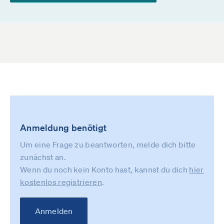
Anmeldung benötigt
Um eine Frage zu beantworten, melde dich bitte
zunächst an.
Wenn du noch kein Konto hast, kannst du dich
hier
kostenlos registrieren
.
Anmelden