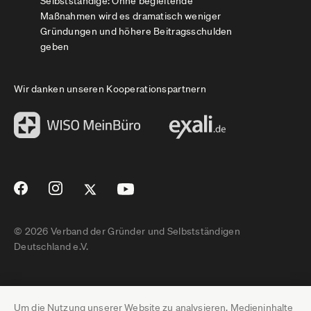
Selbstständige: Ohne begleitende
Maßnahmen wird es dramatisch weniger
Gründungen und höhere Beitragsschulden
geben
Wir danken unseren Kooperationspartnern
© 2026 Verband der Gründer und Selbstständigen
Deutschland e.V.
Impressum
Um die Nutzung unserer Website zu analysieren, Medieninhalte