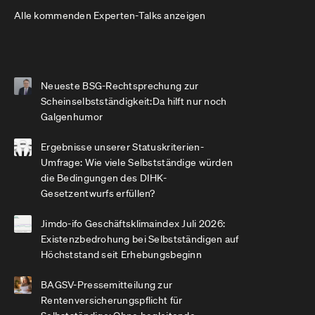
Alle kommenden Experten-Talks anzeigen
Neueste BSG-Rechtsprechung zur
Scheinselbstständigkeit:Da hilft nur noch
Galgenhumor
Ergebnisse unserer Statuskriterien-
Umfrage: Wie viele Selbstständige würden
die Bedingungen des DIHK-
Gesetzentwurfs erfüllen?
Jimdo-ifo Geschäftsklimaindex Juli 2026:
Existenzbedrohung bei Selbstständigen auf
Höchststand seit Erhebungsbeginn
BAGSV-Pressemitteilung zur
Rentenversicherungspflicht für