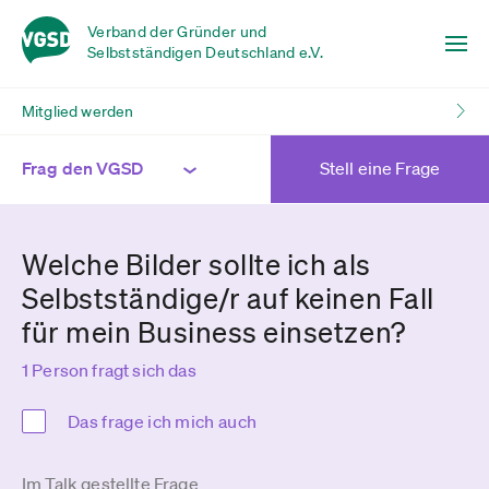
Verband der Gründer und
Selbstständigen Deutschland e.V.
Mitglied werden
Frag den VGSD
Stell eine Frage
Welche Bilder sollte ich als
Selbstständige/r auf keinen Fall
für mein Business einsetzen?
1 Person fragt sich das
Das frage ich mich auch
Im Talk gestellte Frage