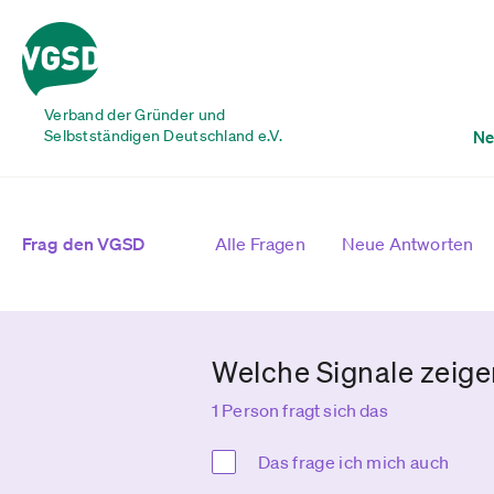
Verband der Gründer und
Selbstständigen Deutschland e.V.
Ne
Frag den VGSD
Alle Fragen
Neue Antworten
Welche Signale zeigen
1 Person fragt sich das
Das frage ich mich auch