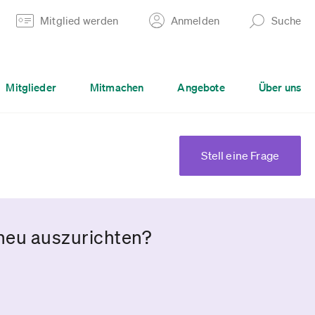
Mitglied werden
Anmelden
Suche
Mitglieder
Mitmachen
Angebote
Über uns
Stell eine Frage
 neu auszurichten?