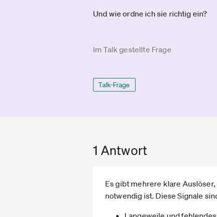
Und wie ordne ich sie richtig ein?
Im Talk gestellte Frage
Talk-Frage
1 Antwort
Es gibt mehrere klare Auslöser,
notwendig ist. Diese Signale s
Langeweile und fehlendes F