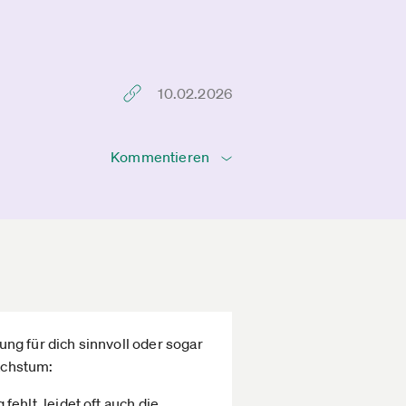
10.02.2026
Kommentieren
ng für dich sinnvoll oder sogar
achstum:
ehlt, leidet oft auch die