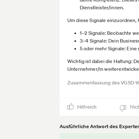
Dienstleister/innen.
Um diese Signale einzuordnen, h
1–2 Signale: Beobachte wei
3–4 Signale: Dein Busines
5 oder mehr Signale: Eine 
Wichtig ist dabei die Haltung: D
Unternehmer/in weiterentwickelt
Zusammenfassung des VGSD-W
Hilfreich
Nich
Ausführliche Antwort des Experte