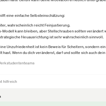
ilft eine einfache Selbsteinschätzung:
ter, wahrscheinlich reicht Feinjustierung.
s-Modell kann bleiben, aber Stellschrauben sollten verändert 
strategische Neuausrichtung ist sehr wahrscheinlich sinnvoll.
eine Unzufriedenheit ist kein Beweis für Scheitern, sondern ein
 hast. Wenn du dich veränderst, darf und sollte sich auch dein
erkstudententeams
t hilfreich
n