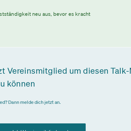
stständigkeit neu aus, bevor es kracht
zt Vereinsmitglied um diesen Talk-
zu können
ied? Dann melde dich jetzt an.