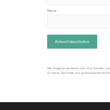
Name
Antwort abschicken
Alle Angaben verstehen sich ohne Gewähr, una
Zu keiner Zeit findet eine rechtsverbindliche Be