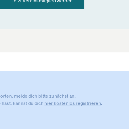
Jetzt Vereinsmitglied werden
rten, melde dich bitte zunächst an.
 hast, kannst du dich
hier kostenlos registrieren
.