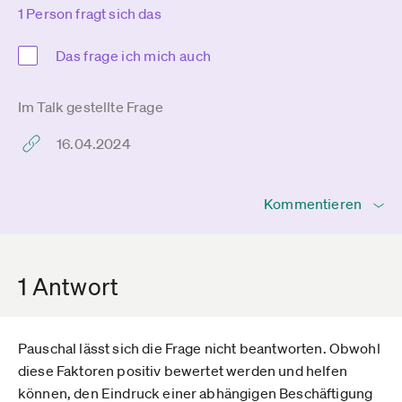
1 Person fragt sich das
Das frage ich mich auch
Im Talk gestellte Frage
16.04.2024
Kommentieren
1 Antwort
Pauschal lässt sich die Frage nicht beantworten. Obwohl
diese Faktoren positiv bewertet werden und helfen
können, den Eindruck einer abhängigen Beschäftigung