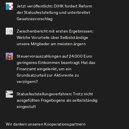
Jetzt veröffentlicht: DIHK fordert Reform
der Statusfeststellung und unterbreitet
Gesetzesvorschlag
Zwischenbericht mit ersten Ergebnissen:
Welche Vorurteile über Selbstständige
unsere Mitglieder am meisten ärgern
Steuervorauszahlungen auf 24.000 Euro
geringeres Einkommen beantragt: Hat das
Finanzamt eingelenkt, um ein
Grundsatzurteil zur Aktivrente zu
verzögern?
Statusfeststellungsverfahren: Trotz nicht
ausgefüllten Fragebogens als selbstständig
eingestuft
Wir danken unseren Kooperationspartnern