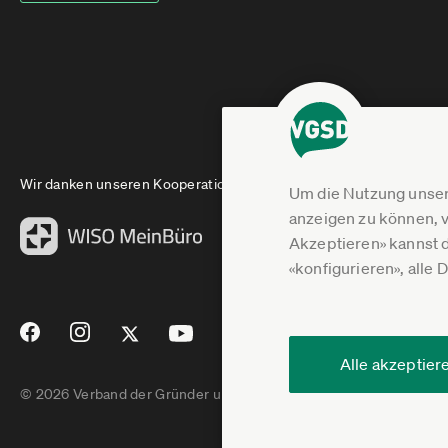
Wir danken unseren Kooperationspartnern
Um die Nutzung unser
anzeigen zu können, v
Akzeptieren» kannst 
«konfigurieren», alle 
Alle akzeptier
© 2026 Verband der Gründer und Selbstständigen Deutschland e.