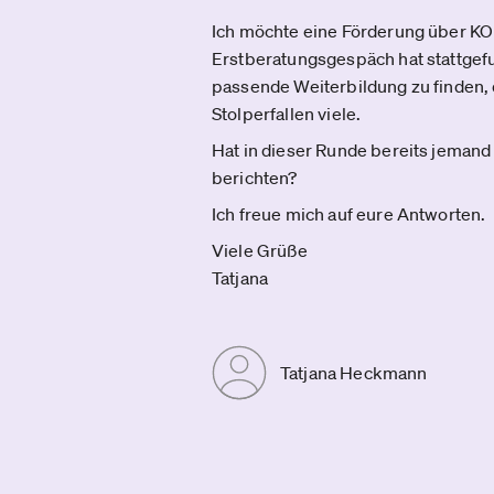
Ich möchte eine Förderung über KO
Erstberatungsgespäch hat stattgefun
passende Weiterbildung zu finden,
Stolperfallen viele.
Hat in dieser Runde bereits jeman
berichten?
Ich freue mich auf eure Antworten.
Viele Grüße
Tatjana
Tatjana Heckmann