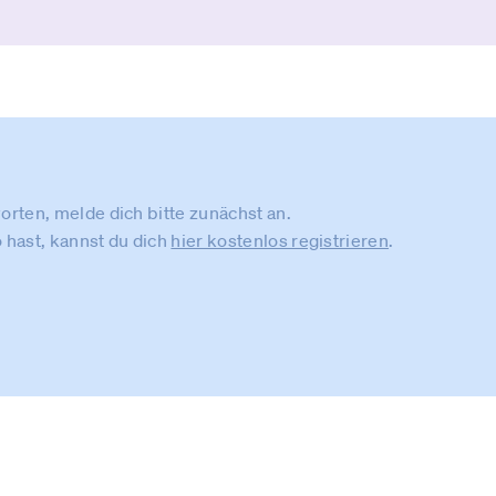
rten, melde dich bitte zunächst an.
 hast, kannst du dich
hier kostenlos registrieren
.