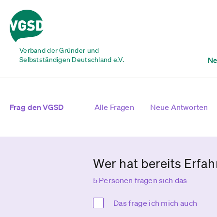
Verband der Gründer und
Selbstständigen Deutschland e.V.
Ne
Frag den VGSD
Alle Fragen
Neue Antworten
Wer hat bereits Erf
5 Personen fragen sich das
Das frage ich mich auch