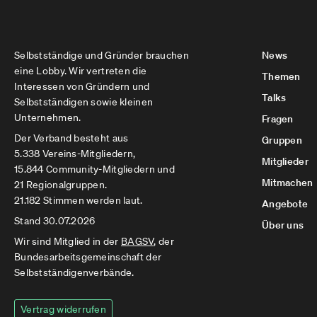
Selbstständige und Gründer brauchen
News
eine Lobby. Wir vertreten die
Themen
Interessen von Gründern und
Talks
Selbstständigen sowie kleinen
Unternehmen.
Fragen
Der Verband besteht aus
Gruppen
5.338 Vereins-Mitgliedern,
Mitglieder
15.844 Community-Mitgliedern und
Mitmachen
21 Regionalgruppen.
21.182 Stimmen werden laut.
Angebote
Stand 30.07.2026
Über uns
Wir sind Mitglied in der
BAGSV
, der
Bundesarbeitsgemeinschaft der
Selbstständigenverbände.
Vertrag widerrufen