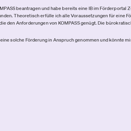
MPASS beantragen und habe bereits eine IB im Förderportal 
den. Theoretisch erfülle ich alle Voraussetzungen für eine För
 die den Anforderungen von KOMPASS genügt. Die bürokratisc
d eine solche Förderung in Anspruch genommen und könnte mi