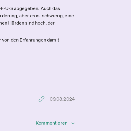
Z-E-U-S abgegeben. Auch das
derung, aber es ist schwierig, eine
hen Hürden sind hoch, der
r von den Erfahrungen damit
09.08.2024
Kommentieren