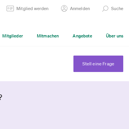
Mitglied werden
Anmelden
Suche
Mitglieder
Mitmachen
Angebote
Über uns
Stell eine Frage
?