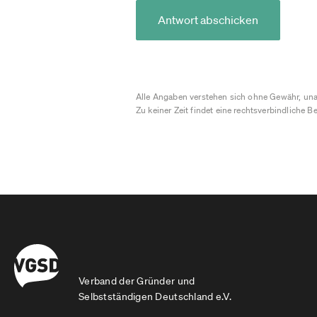
Antwort abschicken
Alle Angaben verstehen sich ohne Gewähr, una
Zu keiner Zeit findet eine rechtsverbindliche Be
Verband der Gründer und
Selbstständigen Deutschland e.V.