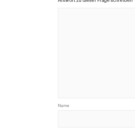
Antwort zu dieser Frage schreiben
Name