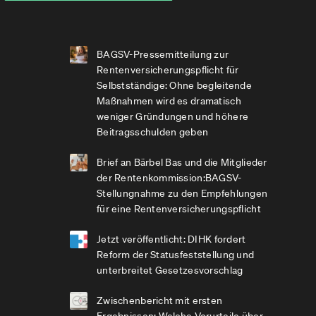
BAGSV-Pressemitteilung zur
Rentenversicherungspflicht für
Selbstständige: Ohne begleitende
Maßnahmen wird es dramatisch
weniger Gründungen und höhere
Beitragsschulden geben
Brief an Bärbel Bas und die Mitglieder
der Rentenkommission:BAGSV-
Stellungnahme zu den Empfehlungen
für eine Rentenversicherungspflicht
Jetzt veröffentlicht: DIHK fordert
Reform der Statusfeststellung und
unterbreitet Gesetzesvorschlag
Zwischenbericht mit ersten