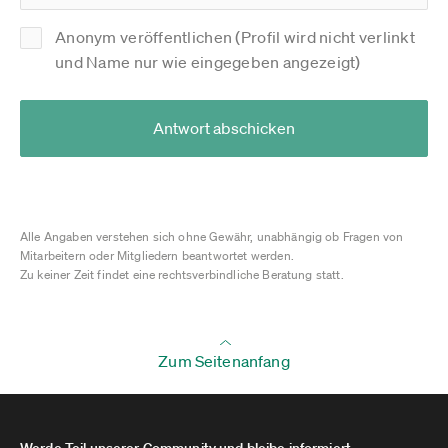
Anonym veröffentlichen (Profil wird nicht verlinkt
und Name nur wie eingegeben angezeigt)
Antwort abschicken
Alle Angaben verstehen sich ohne Gewähr, unabhängig ob Fragen von
Mitarbeitern oder Mitgliedern beantwortet werden.
Zu keiner Zeit findet eine rechtsverbindliche Beratung statt.
Zum Seitenanfang