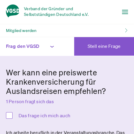
Verband der Gründer und
Selbstständigen Deutschland e.V.
Mitglied werden
Frag den VGSD
Stell eine Frage
Wer kann eine preiswerte
Krankenversicherung für
Auslandsreisen empfehlen?
1 Person fragt sich das
Das frage ich mich auch
Ich arbeite beruflich in der Veranstaltungsbranche. Das