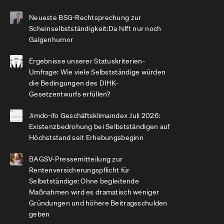
Neueste BSG-Rechtsprechung zur
Scheinselbstständigkeit:Da hilft nur noch
Galgenhumor
Ergebnisse unserer Statuskriterien-
Umfrage: Wie viele Selbstständige würden
die Bedingungen des DIHK-
Gesetzentwurfs erfüllen?
Jimdo-ifo Geschäftsklimaindex Juli 2026:
Existenzbedrohung bei Selbstständigen auf
Höchststand seit Erhebungsbeginn
BAGSV-Pressemitteilung zur
Rentenversicherungspflicht für
Selbstständige: Ohne begleitende
Maßnahmen wird es dramatisch weniger
Gründungen und höhere Beitragsschulden
geben