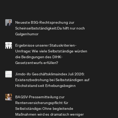
Neueste BSG-Rechtsprechung zur
Scheinselbstständigkeit:Da hilft nur noch
Galgenhumor
Ergebnisse unserer Statuskriterien-
Umfrage: Wie viele Selbstständige würden
die Bedingungen des DIHK-
Gesetzentwurfs erfüllen?
Jimdo-ifo Geschäftsklimaindex Juli 2026:
Existenzbedrohung bei Selbstständigen auf
Höchststand seit Erhebungsbeginn
BAGSV-Pressemitteilung zur
Rentenversicherungspflicht für
Selbstständige: Ohne begleitende
Maßnahmen wird es dramatisch weniger