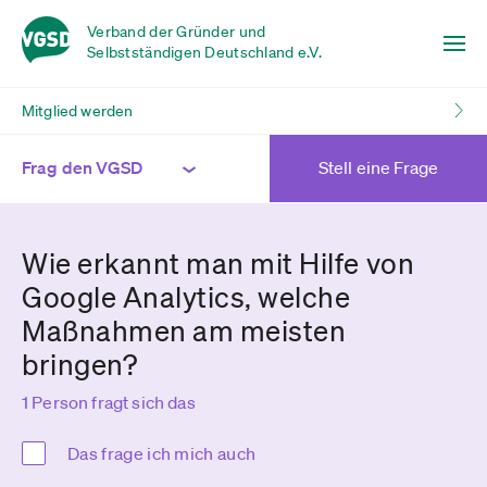
Verband der Gründer und
Selbstständigen Deutschland e.V.
Mitglied werden
Frag den VGSD
Stell eine Frage
Wie erkannt man mit Hilfe von
Google Analytics, welche
Maßnahmen am meisten
bringen?
1 Person fragt sich das
Das frage ich mich auch