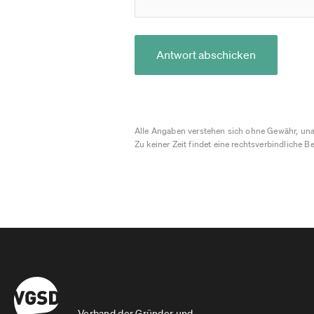
Antwort abschicken
Alle Angaben verstehen sich ohne Gewähr, una
Zu keiner Zeit findet eine rechtsverbindliche Be
Verband der Gründer und