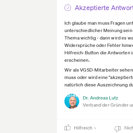
Akzeptierte Antwor
Ich glaube man muss Fragen unte
unterschiedlicher Meinung sein
Thema wichtig - dann wird es w
Widersprüche oder Fehler hinwei
Hilfreich-Button die Antworten 
erscheinen.
Wir als VGSD-Mitarbeiter sehen u
muss oder wird eine "akzeptiert
natürlich diese Auszeichnung du
Dr. Andreas Lutz
Verband der Gründer u
Hilfreich
Nich
1