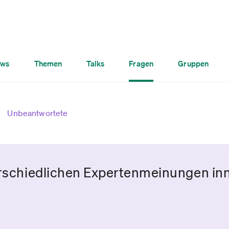
ws
Themen
Talks
Fragen
Gruppen
Unbeantwortete
erschiedlichen Expertenmeinungen inn