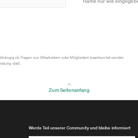
Name nur wie eingegebe
bhängig ob Fragen von Mitarbeitern oder Mitgliedern beantwortet werden.
ratung statt.
Zum Seitenanfang
Werde Teil unserer Community und bleibe informiert