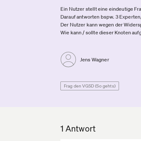
Ein Nutzer stellt eine eindeutige 
Darauf antworten bspw. 3 Experten,
Der Nutzer kann wegen der Widerspr
Wie kann / sollte dieser Knoten au
Jens Wagner
Frag den VGSD (So gehts)
1 Antwort