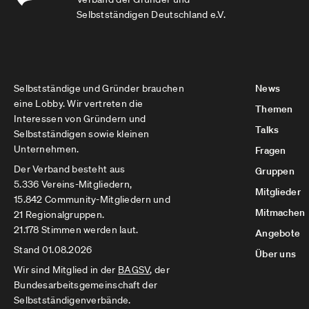
Selbstständigen Deutschland e.V.
Selbstständige und Gründer brauchen
News
eine Lobby. Wir vertreten die
Themen
Interessen von Gründern und
Talks
Selbstständigen sowie kleinen
Unternehmen.
Fragen
Der Verband besteht aus
Gruppen
5.336 Vereins-Mitgliedern,
Mitglieder
15.842 Community-Mitgliedern und
Mitmachen
21 Regionalgruppen.
21.178 Stimmen werden laut.
Angebote
Stand 01.08.2026
Über uns
Wir sind Mitglied in der
BAGSV
, der
Bundesarbeitsgemeinschaft der
Selbstständigenverbände.