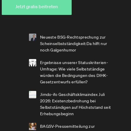
Jetzt gratis beitreten
Neueste BSG-Rechtsprechung zur
Scheinselbstständigkeit:Da hilft nur
noch Galgenhumor
Ergebnisse unserer Statuskriterien-
Umfrage: Wie viele Selbstständige
würden die Bedingungen des DIHK-
Gesetzentwurfs erfüllen?
Jimdo-ifo Geschäftsklimaindex Juli
2026: Existenzbedrohung bei
Selbstständigen auf Höchststand seit
Erhebungsbeginn
BAGSV-Pressemitteilung zur