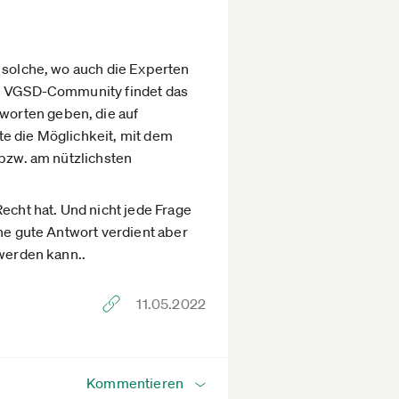
d solche, wo auch die Experten
die VGSD-Community findet das
worten geben, die auf
te die Möglichkeit, mit dem
 bzw. am nützlichsten
echt hat. Und nicht jede Frage
ine gute Antwort verdient aber
 werden kann..
11.05.2022
Kommentieren