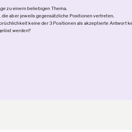
Frage zu einem beliebigen Thema.
 die aber jeweils gegensätzliche Positionen vertreten.
üchlichkeit keine der 3 Positionen als akzeptierte Antwort 
fgelöst werden?