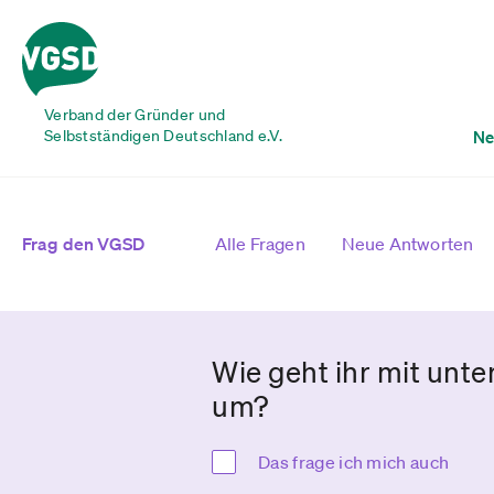
Verband der Gründer und
Selbstständigen Deutschland e.V.
Ne
Frag den VGSD
Alle Fragen
Neue Antworten
Wie geht ihr mit unt
um?
Das frage ich mich auch