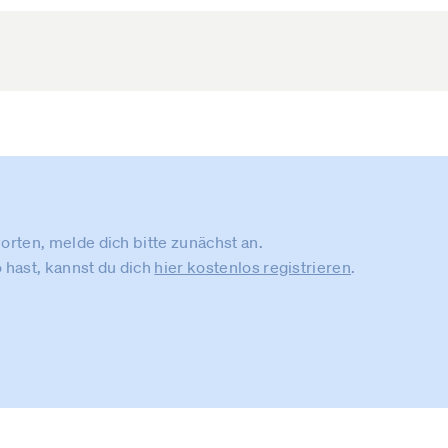
rten, melde dich bitte zunächst an.
 hast, kannst du dich
hier kostenlos registrieren
.