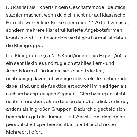
Du kannst als Expert/in dein Geschäftsmodell deutlich
stabiler machen, wenn du dich nicht nur auf klassische
Formate wie Online-Kurse oder reine 1:1-Arbeit verlässt,
sondern mehrere klar strukturierte Angebotsformen
kombinierst. Ein besonders wichtiges Format ist dabei
die Kleingruppe.
Die Kleingruppe (ca. 2–5 Kund/innen plus Expert/in) ist
ein sehr flexibles und zugleich stabiles Lern- und
Arbeitsformat. Du kannst sie schnell starten,
unabhängig davon, ob wenige oder viele Teilnehmende
dabei sind, und sie funktioniert sowohl im niedrigen als
auch im hochpreisigen Segment. Gleichzeitig entsteht
echte Interaktion, ohne dass du den Überblick verlierst,
anders als in großen Gruppen. Dadurch eignet sie sich
besonders gut als Human-First-Ansatz, bei dem deine
persönliche Expertise sichtbar bleibt und direkten
Mehrwert liefert.