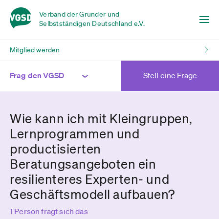
Verband der Gründer und
Selbstständigen Deutschland e.V.
Mitglied werden
Frag den VGSD
Stell eine Frage
Wie kann ich mit Kleingruppen,
Lernprogrammen und
productisierten
Beratungsangeboten ein
resilienteres Experten- und
Geschäftsmodell aufbauen?
1 Person fragt sich das