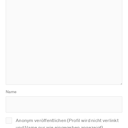
Name
Anonym veröffentlichen (Profil wird nicht verlinkt
und Name nur wie eingegeben angezeigt)