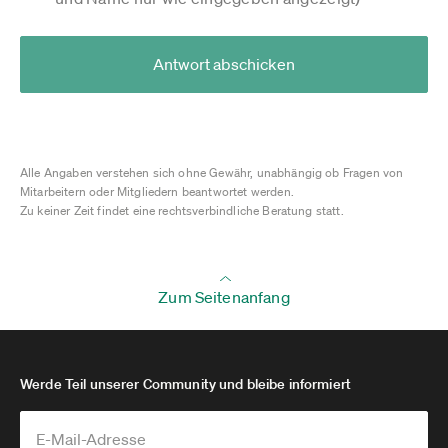
Antwort abschicken
Alle Angaben verstehen sich ohne Gewähr, unabhängig ob Fragen von
Mitarbeitern oder Mitgliedern beantwortet werden.
Zu keiner Zeit findet eine rechtsverbindliche Beratung statt.
Zum Seitenanfang
Werde Teil unserer Community und bleibe informiert