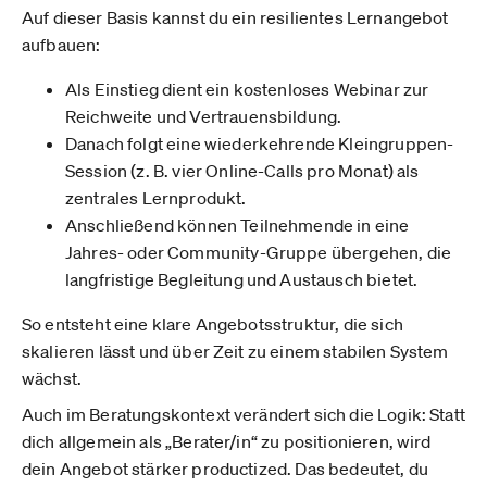
Auf dieser Basis kannst du ein resilientes Lernangebot
aufbauen:
Als Einstieg dient ein kostenloses Webinar zur
Reichweite und Vertrauensbildung.
Danach folgt eine wiederkehrende Kleingruppen-
Session (z. B. vier Online-Calls pro Monat) als
zentrales Lernprodukt.
Anschließend können Teilnehmende in eine
Jahres- oder Community-Gruppe übergehen, die
langfristige Begleitung und Austausch bietet.
So entsteht eine klare Angebotsstruktur, die sich
skalieren lässt und über Zeit zu einem stabilen System
wächst.
Auch im Beratungskontext verändert sich die Logik: Statt
dich allgemein als „Berater/in“ zu positionieren, wird
dein Angebot stärker productized. Das bedeutet, du