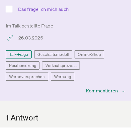
Das frage ich mich auch
Im Talk gestellte Frage
26.03.2026
Talk-Frage
Geschäftsmodell
Online-Shop
Positionierung
Verkaufsprozess
Werbeversprechen
Werbung
Kommentieren
1 Antwort