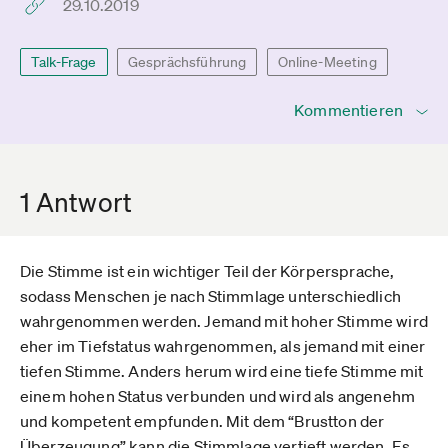
29.10.2019
Talk-Frage
Gesprächsführung
Online-Meeting
Kommentieren
1 Antwort
Die Stimme ist ein wichtiger Teil der Körpersprache,
sodass Menschen je nach Stimmlage unterschiedlich
wahrgenommen werden. Jemand mit hoher Stimme wird
eher im Tiefstatus wahrgenommen, als jemand mit einer
tiefen Stimme. Anders herum wird eine tiefe Stimme mit
einem hohen Status verbunden und wird als angenehm
und kompetent empfunden. Mit dem “Brustton der
Überzeugung” kann die Stimmlage vertieft werden. Es