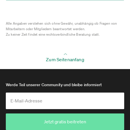
Alle Angaben verstehen sich ohne Gewähr, unabhängig ob Fragen von
Mitarbeitern oder Mitgliedern beantwortet werden.
Zu keiner Zeit findet eine rechtsverbindliche Beratung statt.
Zum Seitenanfang
Werde Teil unserer Community und bleibe informiert
Jetzt gratis beitreten