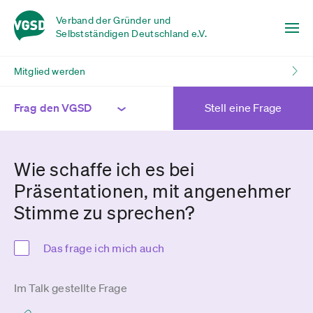
Verband der Gründer und
Selbstständigen Deutschland e.V.
Mitglied werden
Frag den VGSD
Stell eine Frage
Wie schaffe ich es bei
Präsentationen, mit angenehmer
Stimme zu sprechen?
Das frage ich mich auch
Im Talk gestellte Frage