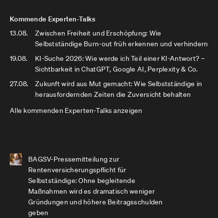
Kommende Experten-Talks
13.08.
Zwischen Freiheit und Erschöpfung: Wie
Selbstständige Burn-out früh erkennen und verhindern
19.08.
KI-Suche 2026: Wie werde ich Teil einer KI-Antwort? –
Sichtbarkeit in ChatGPT, Google AI, Perplexity & Co.
27.08.
Zukunft wird aus Mut gemacht: Wie Selbstständige in
herausfordernden Zeiten die Zuversicht behalten
Alle kommenden Experten-Talks anzeigen
BAGSV-Pressemitteilung zur
Rentenversicherungspflicht für
Selbstständige: Ohne begleitende
Maßnahmen wird es dramatisch weniger
Gründungen und höhere Beitragsschulden
geben