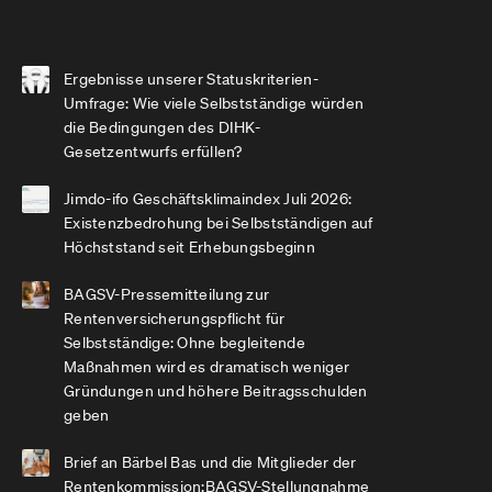
Ergebnisse unserer Statuskriterien-
Umfrage: Wie viele Selbstständige würden
die Bedingungen des DIHK-
Gesetzentwurfs erfüllen?
Jimdo-ifo Geschäftsklimaindex Juli 2026:
Existenzbedrohung bei Selbstständigen auf
Höchststand seit Erhebungsbeginn
BAGSV-Pressemitteilung zur
Rentenversicherungspflicht für
Selbstständige: Ohne begleitende
Maßnahmen wird es dramatisch weniger
Gründungen und höhere Beitragsschulden
geben
Brief an Bärbel Bas und die Mitglieder der
Rentenkommission:BAGSV-Stellungnahme