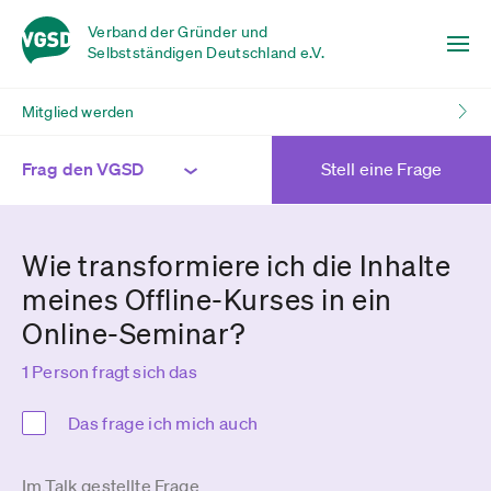
Verband der Gründer und
Selbstständigen Deutschland e.V.
Mitglied werden
Frag den VGSD
Stell eine Frage
Wie transformiere ich die Inhalte
meines Offline-Kurses in ein
Online-Seminar?
1 Person fragt sich das
Das frage ich mich auch
Im Talk gestellte Frage