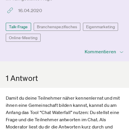
16.04.2020
Talk-Frage
Branchenspezifisches
Eigenmarketing
Online-Meeting
Kommentieren
1 Antwort
Damit du deine Teilnehmer näher kennenlernst und mit
ihnen eine Gemeinschaft bilden kannst, kannst du am
Anfang das Tool “Chat Waterfall” nutzen: Du stellst eine
Frage und die Teilnehmer antworten im Chat. Als
Moderator liest du dir die Antworten kurz durch und