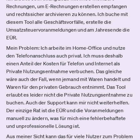
Rechnungen, um E-Rechnungen erstellen empfangen
und rechtssicher archivieren zu können. Ich buche mit
diesem Tool alle Geschäftsvorfälle, erstelle die
Umsatzsteuervoranmeldungen und am Jahresende die
EÜR.
Mein Problem: Ich arbeite im Home-Office und nutze
den Telefonanschluss auch privat. Ich muss deshalb
einen Anteil der Kosten für Telefon und Internet als
Private Nutzungsentnahme verbuchen. Das gleiche
wäre auch der Fall, wenn jemand mit Waren handelt und
Waren für den privaten Gebrauch entnimmt. Das Tool
erlaubt es leider nicht die Private Nutzungsentnahme zu
buchen. Auch der Support kann mir nicht weiterhelfen.
Der einzige Rat ist die EÜR und die Voranmeldungen
manuell zu ändern, was für mich eine fehlerbehaftete
und unprofessionelle Lösung ist.
Aus meiner Sicht kann das für viele Nutzer zum Problem