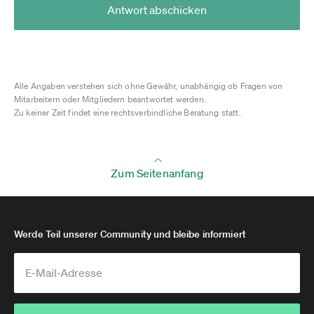
Antwort abschicken
Alle Angaben verstehen sich ohne Gewähr, unabhängig ob Fragen von
Mitarbeitern oder Mitgliedern beantwortet werden.
Zu keiner Zeit findet eine rechtsverbindliche Beratung statt.
Zum Seitenanfang
Werde Teil unserer Community und bleibe informiert