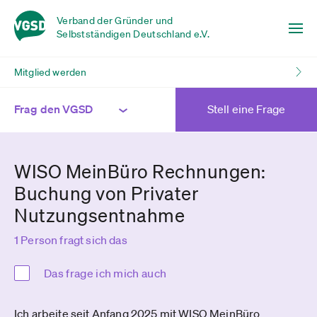
Verband der Gründer und
Selbstständigen Deutschland e.V.
Mitglied werden
Frag den VGSD
Stell eine Frage
WISO MeinBüro Rechnungen:
Buchung von Privater
Nutzungsentnahme
1 Person fragt sich das
Das frage ich mich auch
Ich arbeite seit Anfang 2025 mit WISO MeinBüro