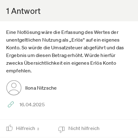
1 Antwort
Eine Notlösung wäre die Erfassung des Wertes der
unentgeltlichen Nutzung als „Erlös“ auf ein eigenes
Konto. So würde die Umsatzsteuer abgeführt und das
Ergebnis um diesen Betrag erhöht. Würde hierfür
zwecks Übersichtlichkeit ein eigenes Erlös Konto
empfehlen.
Ilona Nitzsche
16.04.2025
Hilfreich
Nicht hilfreich
2