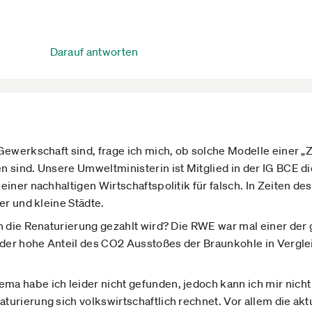
Darauf antworten
Gewerkschaft sind, frage ich mich, ob solche Modelle einer „
n sind. Unsere Umweltministerin ist Mitglied in der IG BCE d
einer nachhaltigen Wirtschaftspolitik für falsch. In Zeiten d
er und kleine Städte.
ln die Renaturierung gezahlt wird? Die RWE war mal einer der
t der hohe Anteil des CO2 Ausstoßes der Braunkohle in Vergle
a habe ich leider nicht gefunden, jedoch kann ich mir nicht
urierung sich volkswirtschaftlich rechnet. Vor allem die aktu