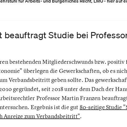
 Lehrstuhl für Arbeits- und Bürgerliches Recht, LMU - hier auf 
 beauftragt Studie bei Professo
hren bestehenden Mitgliederschwunds bzw. positiv 
tonomie" überlegen die Gewerkschaften, ob es nich
zum Verbandsbeitritt geben sollte. Das gewerkscha
(2010 gegründet, seit 2018 unter dem Dach der Han
beitsrechtler Professor Martin Franzen beauftragt
ntersuchen. Ergebnis ist die gut
80-seitige Studie 
h Anreize zum Verbandsbeitritt"
.