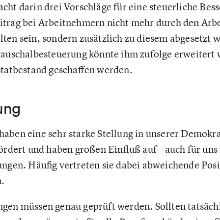
ht darin drei Vorschläge für eine steuerliche Besse
itrag bei Arbeitnehmern nicht mehr durch den Arb
ten sein, sondern zusätzlich zu diesem abgesetzt
Pauschalbesteuerung könnte ihm zufolge erweitert 
statbestand geschaffen werden.
ung
aben eine sehr starke Stellung in unserer Demokra
ördert und haben großen Einfluß auf – auch für uns 
ungen. Häufig vertreten sie dabei abweichende Pos
.
gen müssen genau geprüft werden. Sollten tatsächl