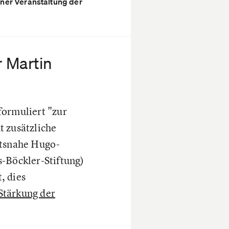
einer Veranstaltung der
r Martin
formuliert "zur
t zusätzliche
ftsnahe Hugo-
s-Böckler-Stiftung)
, dies
"Stärkung der