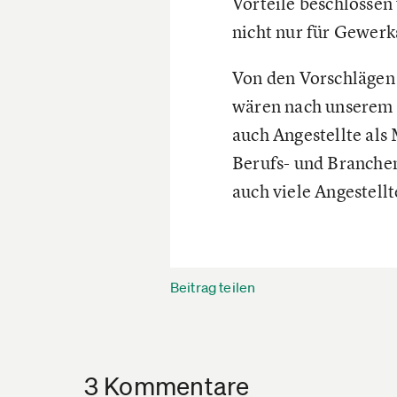
Vorteile beschlossen
nicht nur für Gewerk
Von den Vorschlägen 
wären nach unserem 
auch Angestellte als
Berufs- und Branche
auch viele Angestellt
Beitrag teilen
3 Kommentare