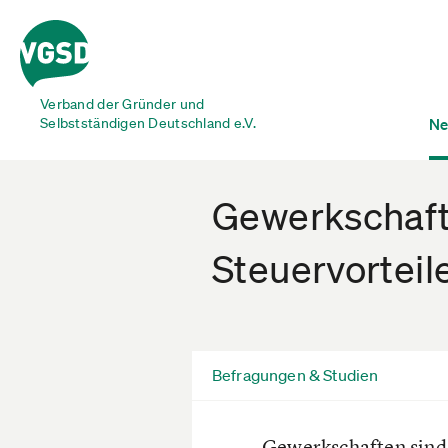
Verband der Gründer und
Selbstständigen Deutschland e.V.
Ne
Gewerkschaft
Steuervorteile
Befragungen & Studien
Gewerkschaften sind 