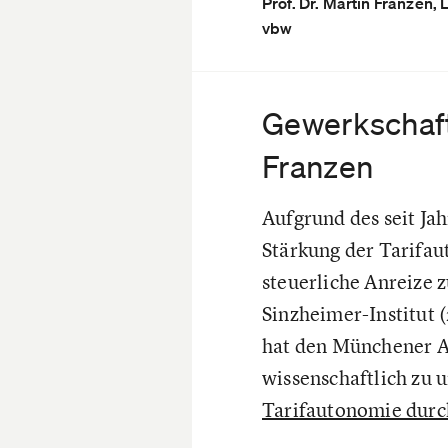
Prof. Dr. Martin Franzen,
vbw
Gewerkschaft
Franzen
Aufgrund des seit Ja
Stärkung der Tarifau
steuerliche Anreize 
Sinzheimer-Institut 
hat den Münchener Ar
wissenschaftlich zu u
Tarifautonomie durc