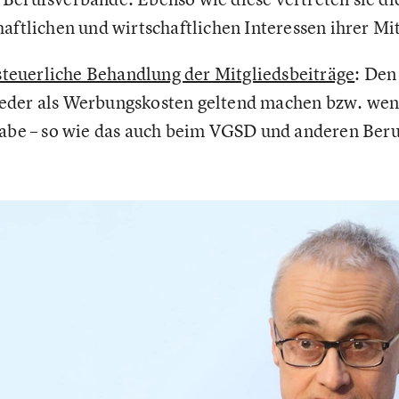
haftlichen und wirtschaftlichen Interessen ihrer Mi
steuerliche Behandlung der Mitgliedsbeiträge
: Den
eder als Werbungskosten geltend machen bzw. wenn
gabe – so wie das auch beim VGSD und anderen Beru