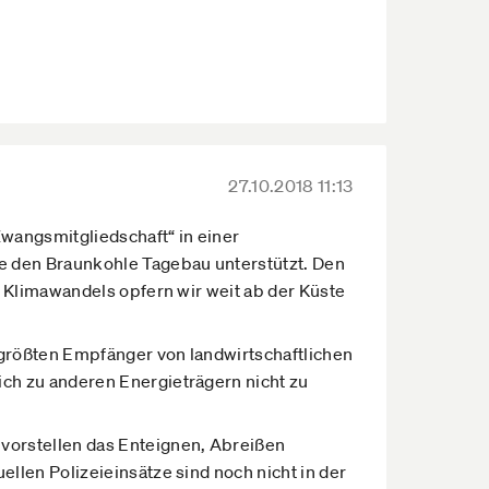
27.10.2018 11:13
Zwangsmitgliedschaft“ in einer
ie den Braunkohle Tagebau unterstützt. Den
es Klimawandels opfern wir weit ab der Küste
 größten Empfänger von landwirtschaftlichen
ich zu anderen Energieträgern nicht zu
 vorstellen das Enteignen, Abreißen
ellen Polizeieinsätze sind noch nicht in der