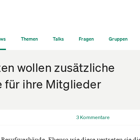
ws
Themen
Talks
Fragen
Gruppen
en wollen zusätzliche
 für ihre Mitglieder
3 Kommentare
Berufsverbände. Ebenso wie diese vertreten sie die