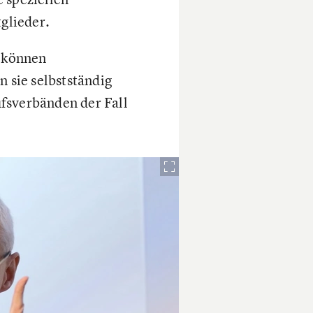
tglieder.
 können
 sie selbstständig
fsverbänden der Fall