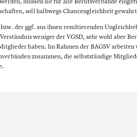
 werden, müssen sie für alle Berufsverbände einge
schaften, soll halbwegs Chancengleichheit gewahr
bzw. der ggf. aus ihnen resultierenden Ungleichbe
Verständnis weniger der VGSD, sehr wohl aber Ber
 Mitglieder haben. Im Rahmen der BAGSV arbeiten w
nverbänden zusammen, die selbstständige Mitglied
e.