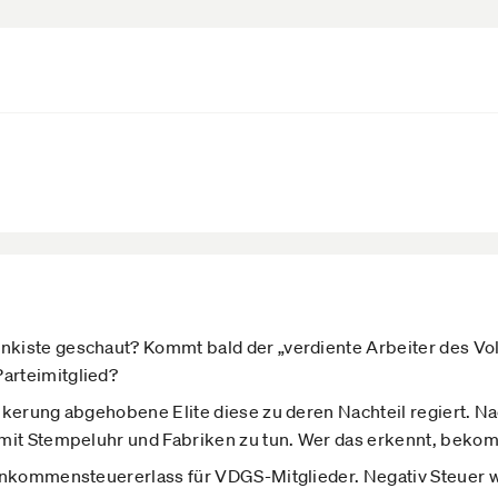
kiste geschaut? Kommt bald der „verdiente Arbeiter des Volk
arteimitglied?
lkerung abgehobene Elite diese zu deren Nachteil regiert. Na
mit Stempeluhr und Fabriken zu tun. Wer das erkennt, bekomm
inkommensteuererlass für VDGS-Mitglieder. Negativ Steuer w