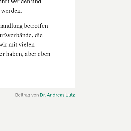
führt werden und
t werden.
handlung betroffen
ufsverbände, die
ir mit vielen
er haben, aber eben
Beitrag von
Dr. Andreas Lutz