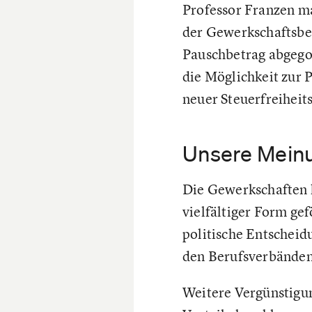
Professor Franzen mac
der Gewerkschaftsbe
Pauschbetrag abgegol
die Möglichkeit zur 
neuer Steuerfreiheit
Unsere Mein
Die Gewerkschaften h
vielfältiger Form gef
politische Entscheid
den Berufsverbänden
Weitere Vergünstigun