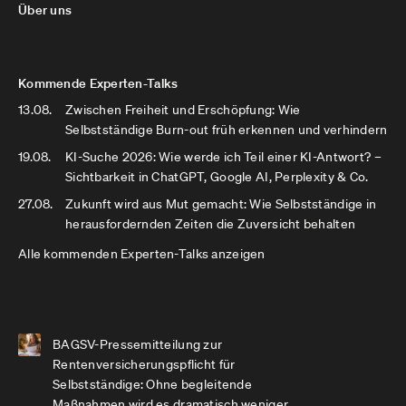
Über uns
Kommende Experten-Talks
13.08.
Zwischen Freiheit und Erschöpfung: Wie
Selbstständige Burn-out früh erkennen und verhindern
19.08.
KI-Suche 2026: Wie werde ich Teil einer KI-Antwort? –
Sichtbarkeit in ChatGPT, Google AI, Perplexity & Co.
27.08.
Zukunft wird aus Mut gemacht: Wie Selbstständige in
herausfordernden Zeiten die Zuversicht behalten
Alle kommenden Experten-Talks anzeigen
BAGSV-Pressemitteilung zur
Rentenversicherungspflicht für
Selbstständige: Ohne begleitende
Maßnahmen wird es dramatisch weniger