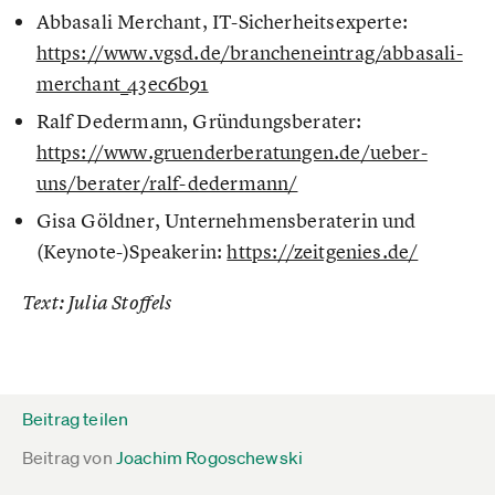
Abbasali Merchant, IT-Sicherheitsexperte:
https://www.vgsd.de/brancheneintrag/abbasali-
merchant_43ec6b91
Ralf Dedermann, Gründungsberater:
https://www.gruenderberatungen.de/ueber-
uns/berater/ralf-dedermann/
Gisa Göldner, Unternehmensberaterin und
(Keynote-)Speakerin:
https://zeitgenies.de/
Text: Julia Stoffels
Beitrag teilen
Beitrag von
Joachim Rogoschewski