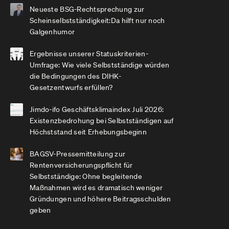
Neueste BSG-Rechtsprechung zur
Scheinselbstständigkeit:Da hilft nur noch
Galgenhumor
Ergebnisse unserer Statuskriterien-
Umfrage: Wie viele Selbstständige würden
die Bedingungen des DIHK-
Gesetzentwurfs erfüllen?
Jimdo-ifo Geschäftsklimaindex Juli 2026:
Existenzbedrohung bei Selbstständigen auf
Höchststand seit Erhebungsbeginn
BAGSV-Pressemitteilung zur
Rentenversicherungspflicht für
Selbstständige: Ohne begleitende
Maßnahmen wird es dramatisch weniger
Gründungen und höhere Beitragsschulden
geben