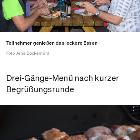
Teilnehmer genießen das leckere Essen
Foto Jens Bockemühl
Drei-Gänge-Menü nach kurzer
Begrüßungsrunde