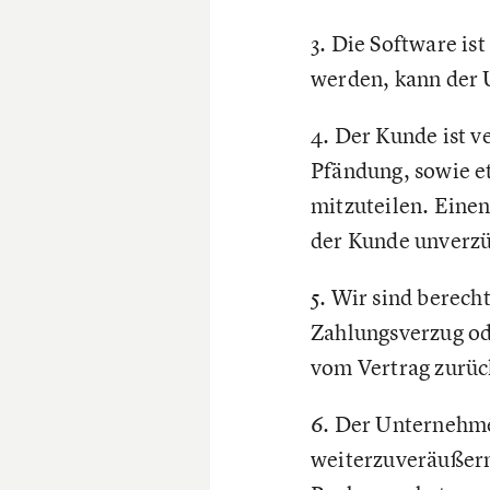
3. Die Software is
werden, kann der 
4. Der Kunde ist ve
Pfändung, sowie e
mitzuteilen. Eine
der Kunde unverzü
5. Wir sind berech
Zahlungsverzug ode
vom Vertrag zurüc
6. Der Unternehme
weiterzuveräußern.