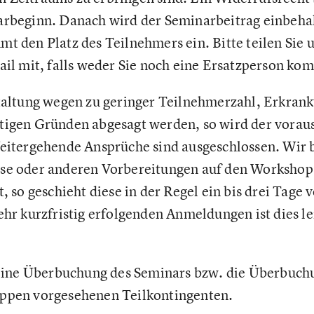
rbeginn. Danach wird der Seminarbeitrag einbehalt
t den Platz des Teilnehmers ein. Bitte teilen Sie u
ail mit, falls weder Sie noch eine Ersatzperson k
staltung wegen zu geringer Teilnehmerzahl, Erkran
tigen Gründen abgesagt werden, so wird der voraus
eitergehende Ansprüche sind ausgeschlossen. Wir bi
se oder anderen Vorbereitungen auf den Workshop 
t, so geschieht diese in der Regel ein bis drei Tag
ehr kurzfristig erfolgenden Anmeldungen ist dies le
r eine Überbuchung des Seminars bzw. die Überbuch
ppen vorgesehenen Teilkontingenten.