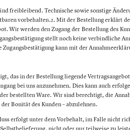
ind freibleibend. Technische sowie sonstige Änder
aren vorbehalten.2. Mit der Bestellung erklärt de
bot. Wir werden den Zugang der Bestellung des Ku
gangsbestätigung stellt noch keine verbindliche A
ie Zugangsbestätigung kann mit der Annahmeerklä
tigt, das in der Bestellung liegende Vertragsangebo
ngang bei uns anzunehmen. Dies kann auch erfolg
er bestellten Ware. Wir sind berechtigt, die Anna
 der Bonität des Kunden – abzulehnen.
luss erfolgt unter dem Vorbehalt, im Falle nicht ric
lbstbelieferung, nicht oder nur teilweise zu leiste