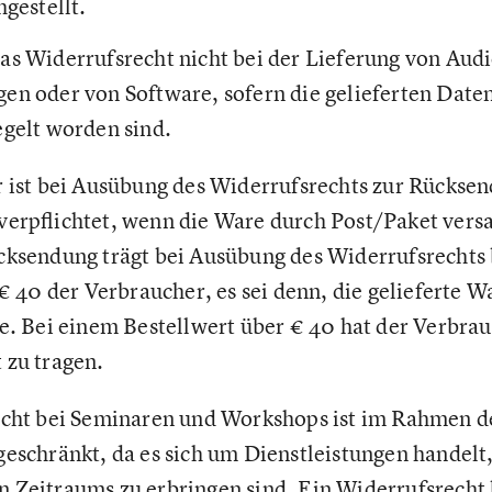
hgestellt.
as Widerrufsrecht nicht bei der Lieferung von Audi
en oder von Software, sofern die gelieferten Date
egelt worden sind.
 ist bei Ausübung des Widerrufsrechts zur Rücksen
verpflichtet, wenn die Ware durch Post/Paket vers
cksendung trägt bei Ausübung des Widerrufsrechts
 € 40 der Verbraucher, es sei denn, die gelieferte W
e. Bei einem Bestellwert über € 40 hat der Verbrau
 zu tragen.
echt bei Seminaren und Workshops ist im Rahmen de
eschränkt, da es sich um Dienstleistungen handelt,
Zeitraums zu erbringen sind. Ein Widerrufsrecht b