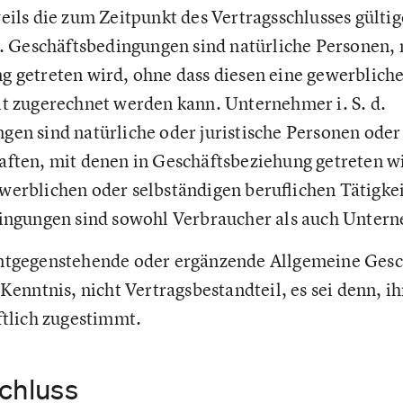
eils die zum Zeitpunkt des Vertragsschlusses gültig
d. Geschäftsbedingungen sind natürliche Personen, 
 getreten wird, ohne dass diesen eine gewerbliche
it zugerechnet werden kann. Unternehmer i. S. d.
en sind natürliche oder juristische Personen oder
ften, mit denen in Geschäftsbeziehung getreten wi
erblichen oder selbständigen beruflichen Tätigkei
dingungen sind sowohl Verbraucher als auch Unter
ntgegenstehende oder ergänzende Allgemeine Ges
 Kenntnis, nicht Vertragsbestandteil, es sei denn, i
ftlich zugestimmt.
schluss