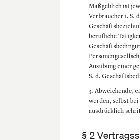
Maßgeblich ist jew
Verbraucher i. S. 
Geschäftsbeziehung
berufliche Tätigke
Geschäftsbedingung
Personengesellscha
Ausübung einer gew
S. d. Geschäftsbe
3. Abweichende, e
werden, selbst bei
ausdrücklich schri
§ 2 Vertrags