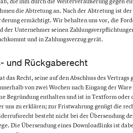
ab, die ihm durch die Weiterveräußerung gegen ei
hmen die Abtretung an. Nach der Abtretung ist de
derung ermächtigt. Wir behalten uns vor, die Ford
ld der Unternehmer seinen Zahlungsverpflichtunge
chkommt und in Zahlungsverzug gerät.
s- und Rückgaberecht
t das Recht, seine auf den Abschluss des Vertrags 
innerhalb von zwei Wochen nach Eingang der Ware 
ne Begründung enthalten und ist in Textform oder
 uns zu erklären; zur Fristwahrung genügt die rec
errufsrecht besteht nicht bei der Übersendung der
ge. Die Übersendung eines Downloadlinks ist dabe