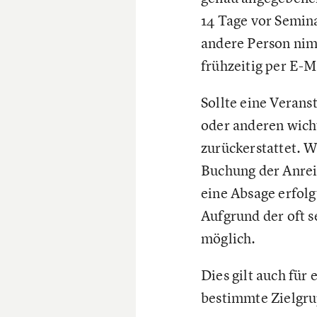
14 Tage vor Semina
andere Person nimm
frühzeitig per E-M
Sollte eine Veran
oder anderen wich
zurückerstattet. W
Buchung der Anrei
eine Absage erfolg
Aufgrund der oft s
möglich.
Dies gilt auch fü
bestimmte Zielgru