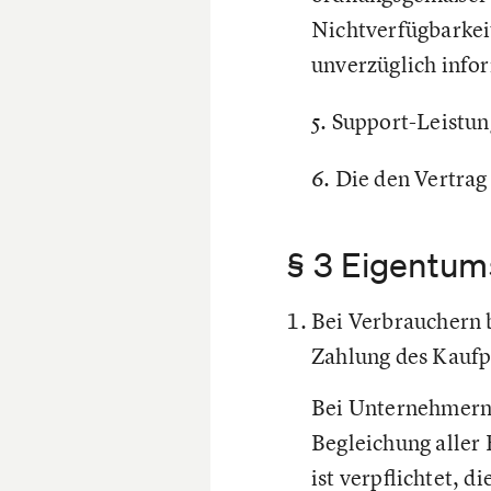
Nichtverfügbarkeit
unverzüglich infor
5. Support-Leistu
6. Die den Vertra
§ 3 Eigentum
Bei Verbrauchern b
Zahlung des Kaufp
Bei Unternehmern 
Begleichung aller
ist verpflichtet, d