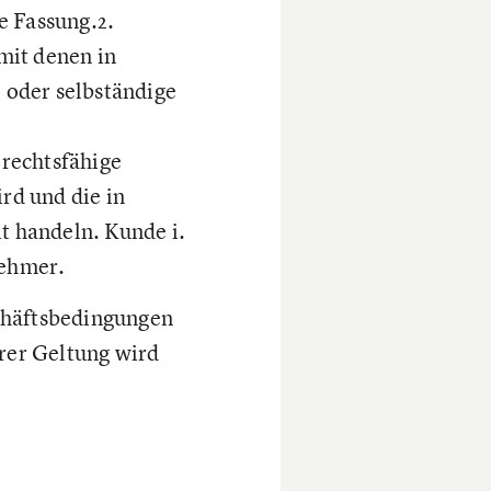
e Fassung.2.
mit denen in
 oder selbständige
 rechtsfähige
rd und die in
t handeln. Kunde i.
nehmer.
chäftsbedingungen
hrer Geltung wird