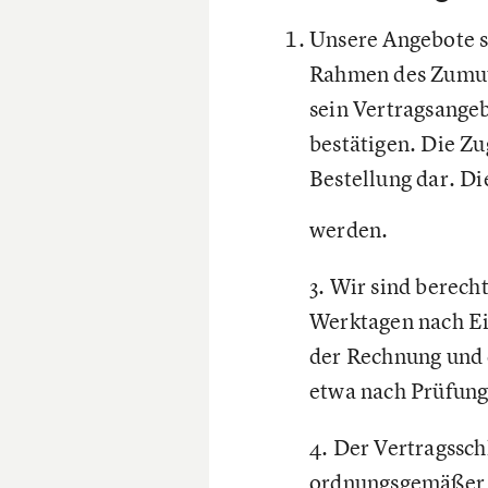
Unsere Angebote s
Rahmen des Zumutb
sein Vertragsange
bestätigen. Die Zu
Bestellung dar. D
werden.
3. Wir sind berech
Werktagen nach Ei
der Rechnung und d
etwa nach Prüfung
4. Der Vertragssch
ordnungsgemäßer Se