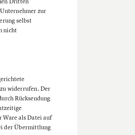
nen Dritten
r Unternehmer zur
erung selbst
n nicht
gerichtete
zu widerrufen. Der
 durch Rücksendung
htzeitige
 Ware als Datei auf
i der Übermittlung