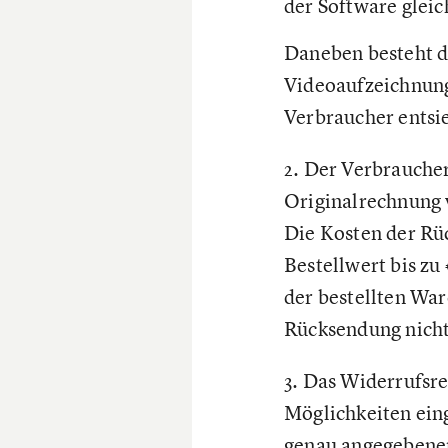
der Software gleic
Daneben besteht d
Videoaufzeichnung
Verbraucher entsi
2. Der Verbraucher
Originalrechnung 
Die Kosten der Rü
Bestellwert bis zu
der bestellten War
Rücksendung nicht
3. Das Widerrufsr
Möglichkeiten eing
genau angegebenen 