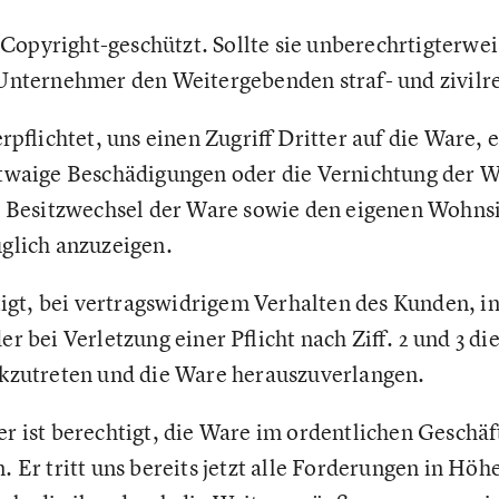
t Copyright-geschützt. Sollte sie unberechrtigterw
Unternehmer den Weitergebenden straf- und zivilre
rpflichtet, uns einen Zugriff Dritter auf die Ware, 
twaige Beschädigungen oder die Vernichtung der W
n Besitzwechsel der Ware sowie den eigenen Wohnsi
glich anzuzeigen.
tigt, bei vertragswidrigem Verhalten des Kunden, i
r bei Verletzung einer Pflicht nach Ziff. 2 und 3 
kzutreten und die Ware herauszuverlangen.
r ist berechtigt, die Ware im ordentlichen Geschä
 Er tritt uns bereits jetzt alle Forderungen in Höh