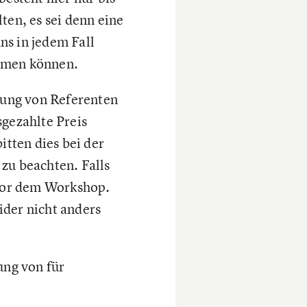
en, es sei denn eine
ns in jedem Fall
ommen können.
kung von Referenten
gezahlte Preis
tten dies bei der
zu beachten. Falls
e vor dem Workshop.
ider nicht anders
ung von für