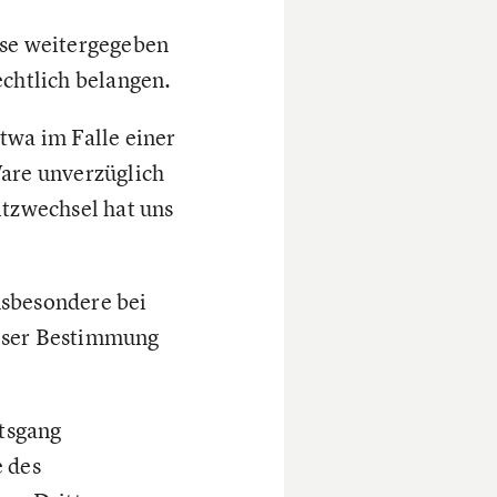
eise weitergegeben
chtlich belangen.
etwa im Falle einer
are unverzüglich
tzwechsel hat uns
nsbesondere bei
dieser Bestimmung
ftsgang
e des