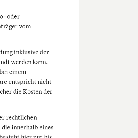
o- oder
nträger vom
dung inklusive der
andt werden kann.
 bei einem
are entspricht nicht
cher die Kosten der
r rechtlichen
 die innerhalb eines
esteht hier nur bis