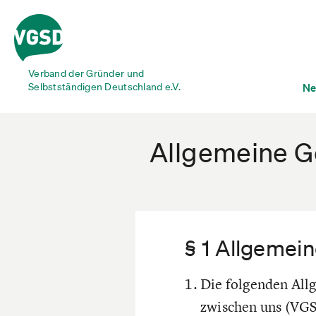
Verband der Gründer und
Selbstständigen Deutschland e.V.
Ne
Allgemeine G
§ 1 Allgemei
Die folgenden All
zwischen uns (VG