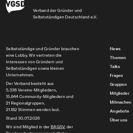
Verband der Gründer und
Selbstständigen Deutschland e.V.
Selbstständige und Gründer brauchen
News
eine Lobby. Wir vertreten die
Themen
Interessen von Gründern und
Talks
Selbstständigen sowie kleinen
Unternehmen.
Fragen
Der Verband besteht aus
Gruppen
5.338 Vereins-Mitgliedern,
Mitglieder
15.844 Community-Mitgliedern und
Mitmachen
21 Regionalgruppen.
21.182 Stimmen werden laut.
Angebote
Stand 30.07.2026
Über uns
Wir sind Mitglied in der
BAGSV
, der