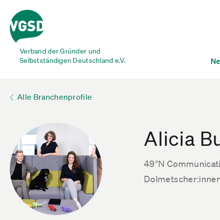
Verband der Gründer und
Selbstständigen Deutschland e.V.
Ne
Alle Branchenprofile
Alicia B
49°N Communicati
Dolmetscher:innen