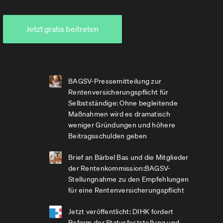
Jetzt gratis beitreten
BAGSV-Pressemitteilung zur
Rentenversicherungspflicht für
Selbstständige: Ohne begleitende
Maßnahmen wird es dramatisch
weniger Gründungen und höhere
Beitragsschulden geben
Brief an Bärbel Bas und die Mitglieder
der Rentenkommission:BAGSV-
Stellungnahme zu den Empfehlungen
für eine Rentenversicherungspflicht
Jetzt veröffentlicht: DIHK fordert
Reform der Statusfeststellung und