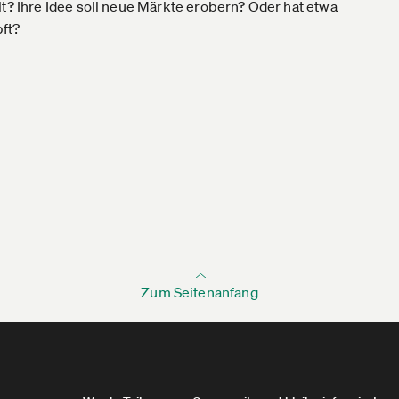
lt? Ihre Idee soll neue Märkte erobern? Oder hat etwa
pft?
Zum Seitenanfang