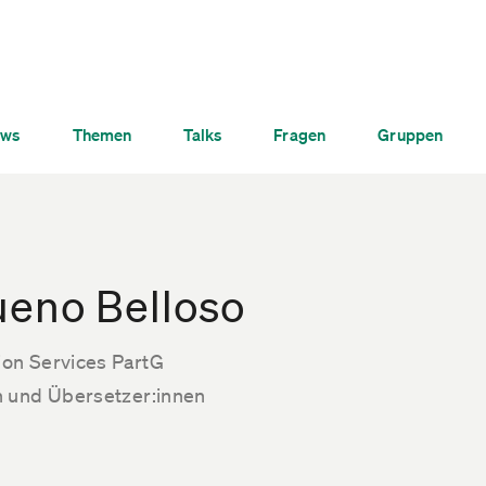
ws
Themen
Talks
Fragen
Gruppen
ueno Belloso
on Services PartG
 und Übersetzer:innen