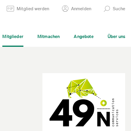
Mitglied werden
Anmelden
Suche
Mitglieder
Mitmachen
Angebote
Über uns