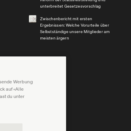
unterbreitet Gesetzesvorschlag
Zwischenbericht mit ersten
Ergebnissen: Welche Vorurteile über
Selbstständige unsere Mitglieder am
meisten ärgern
assende Werbung
k auf «Alle
st du unter