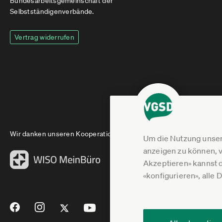
Bundesarbeitsgemeinschaft der
Selbstständigenverbände.
Vertrag widerrufen
Wir danken unseren Kooperationspartnern
Um die Nutzung unser
anzeigen zu können, v
Akzeptieren» kannst 
«konfigurieren», alle 