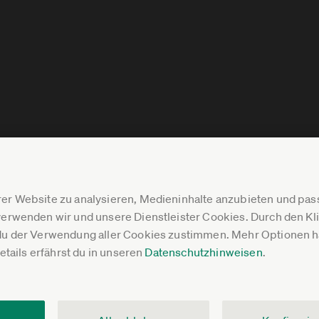
er Website zu analysieren, Medieninhalte anzubieten und p
erwenden wir und unsere Dienstleister Cookies. Durch den Klic
du der Verwendung aller Cookies zustimmen. Mehr Optionen ha
Details erfährst du in unseren
Datenschutzhinweisen
.