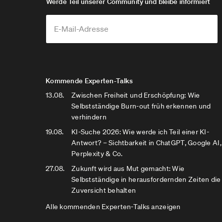
Werde Teil unserer Community und bleibe informiert
Kommende Experten-Talks
13.08.
Zwischen Freiheit und Erschöpfung: Wie
Selbstständige Burn-out früh erkennen und
verhindern
19.08.
KI-Suche 2026: Wie werde ich Teil einer KI-
Antwort? – Sichtbarkeit in ChatGPT, Google AI,
Perplexity & Co.
27.08.
Zukunft wird aus Mut gemacht: Wie
Selbstständige in herausfordernden Zeiten die
Zuversicht behalten
Alle kommenden Experten-Talks anzeigen