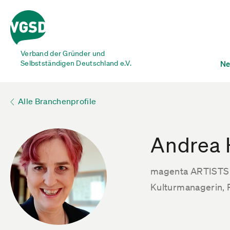
Verband der Gründer und
Selbstständigen Deutschland e.V.
Ne
Alle Branchenprofile
Andrea 
magenta ARTISTS
Kulturmanagerin,