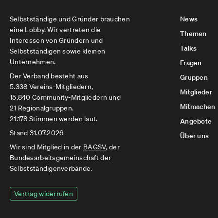
Selbstständige und Gründer brauchen
News
eine Lobby. Wir vertreten die
Themen
Interessen von Gründern und
Talks
Selbstständigen sowie kleinen
Unternehmen.
Fragen
Der Verband besteht aus
Gruppen
5.338 Vereins-Mitgliedern,
Mitglieder
15.840 Community-Mitgliedern und
Mitmachen
21 Regionalgruppen.
21.178 Stimmen werden laut.
Angebote
Stand 31.07.2026
Über uns
Wir sind Mitglied in der
BAGSV
, der
Bundesarbeitsgemeinschaft der
Selbstständigenverbände.
Vertrag widerrufen