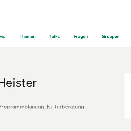
ws
Themen
Talks
Fragen
Gruppen
Heister
 Programmplanung, Kulturberatung