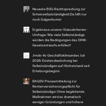
Neueste BSG-Rechtsprechung zur
Scheinselbstständigkeit:Da hilft nur
noch Galgenhumor
Ergebnisse unserer Statuskriterien-
Umfrage: Wie viele Selbstständige
würden die Bedingungen des DIHK-
Gesetzentwurfs erfüllen?
Jimdo-ifo Geschäftsklimaindex Juli
2026: Existenzbedrohung bei
Selbstständigen auf Höchststand seit
Erhebungsbeginn
BAGSV-Pressemitteilung zur
Rentenversicherungspflicht für
Selbstständige: Ohne begleitende
Maßnahmen wird es dramatisch
weniger Gründungen und höhere