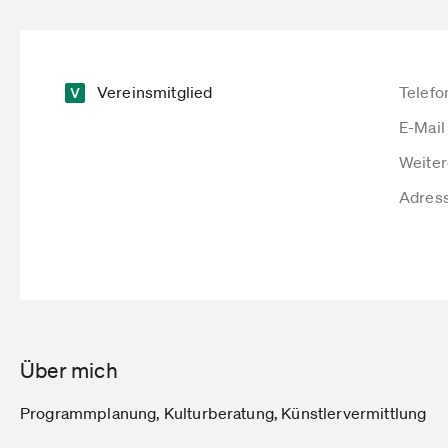
Vereinsmitglied
Telefo
E-Mail
Weiter
Adres
Über mich
Programmplanung, Kulturberatung, Künstlervermittlung