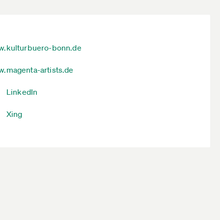
.kulturbuero-bonn.de
.magenta-artists.de
LinkedIn
Xing