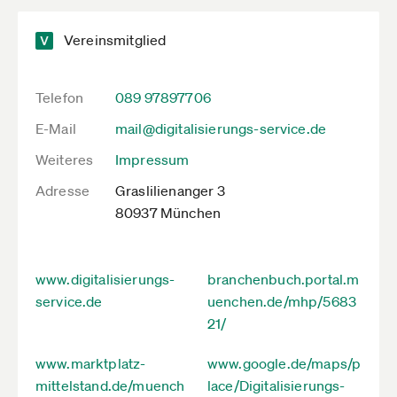
Vereinsmitglied
Telefon
089 97897706
E-Mail
mail@digitalisierungs-service.de
Weiteres
Impressum
Adresse
Graslilienanger 3
80937 München
www.digitalisierungs-
branchenbuch.portal.m
service.de
uenchen.de/mhp/5683
21/
www.marktplatz-
www.google.de/maps/p
mittelstand.de/muench
lace/Digitalisierungs-