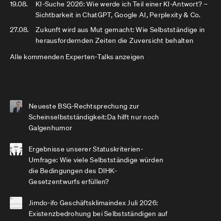
19.08.
KI-Suche 2026: Wie werde ich Teil einer KI-Antwort? –
Sichtbarkeit in ChatGPT, Google AI, Perplexity & Co.
27.08.
Zukunft wird aus Mut gemacht: Wie Selbstständige in
herausfordernden Zeiten die Zuversicht behalten
Alle kommenden Experten-Talks anzeigen
Neueste BSG-Rechtsprechung zur
Scheinselbstständigkeit:Da hilft nur noch
Galgenhumor
Ergebnisse unserer Statuskriterien-
Umfrage: Wie viele Selbstständige würden
die Bedingungen des DIHK-
Gesetzentwurfs erfüllen?
Jimdo-ifo Geschäftsklimaindex Juli 2026:
Existenzbedrohung bei Selbstständigen auf