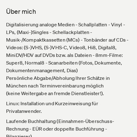
Über mich
Digitalisierung analoge Medien - Schallplatten - Vinyl -
LPs, (Maxi-)Singles - Schellackplatten -
Musik-/Kompaktkassetten (MCs) - Tonbänder auf CDs -
Videos: (S-)VHS, (S-)VHS-C, Video8, Hi8, Digital8,
MiniDV/HDV auf DVDs bzw. als Dateien - 8mm-Filme:
Super8, Normal8 - Scanarbeiten (Fotos, Dokumente,
Dokumentenmanagement, Dias)
Persönliche Abgabe/Abholung Ihrer Schätze in
München nach Terminvereinbarung möglich
(keine Weitergabe an fremde Dienstleister!).
Linux: Installation und Kurzeinweisung für
Privatanwender.
Laufende Buchhaltung (Einnahmen-Überschuss-
Rechnung - EÜR oder doppelte Buchführung -
Bilanzierer)