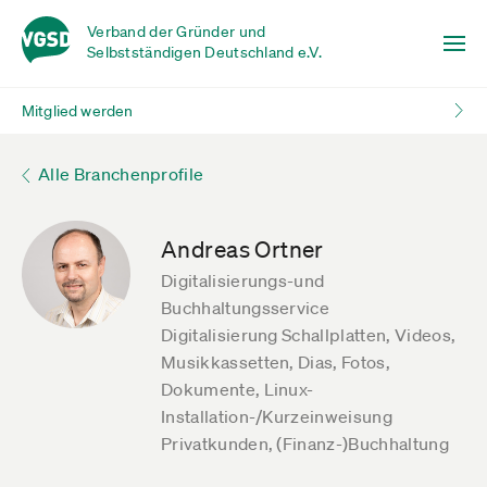
Verband der Gründer und
Selbstständigen Deutschland e.V.
Mitglied werden
Alle Branchenprofile
Andreas Ortner
Digitalisierungs-und
Buchhaltungsservice
Digitalisierung Schallplatten, Videos,
Musikkassetten, Dias, Fotos,
Dokumente, Linux-
Installation-/Kurzeinweisung
Privatkunden, (Finanz-)Buchhaltung