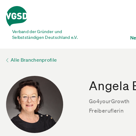
Verband der Gründer und
Selbstständigen Deutschland e.V.
Ne
Alle Branchenprofile
Angela 
Go4yourGrowth
Freiberuflerin