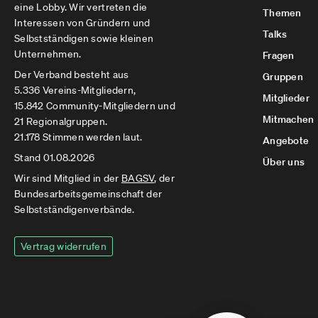
eine Lobby. Wir vertreten die
Themen
Interessen von Gründern und
Talks
Selbstständigen sowie kleinen
Unternehmen.
Fragen
Der Verband besteht aus
Gruppen
5.336 Vereins-Mitgliedern,
Mitglieder
15.842 Community-Mitgliedern und
Mitmachen
21 Regionalgruppen.
21.178 Stimmen werden laut.
Angebote
Stand 01.08.2026
Über uns
Wir sind Mitglied in der
BAGSV
, der
Bundesarbeitsgemeinschaft der
Selbstständigenverbände.
Vertrag widerrufen