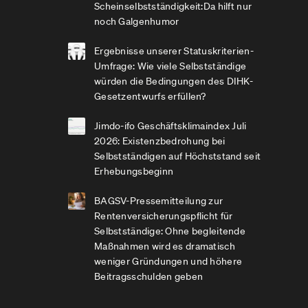
Scheinselbstständigkeit:Da hilft nur
noch Galgenhumor
Ergebnisse unserer Statuskriterien-
Umfrage: Wie viele Selbstständige
würden die Bedingungen des DIHK-
Gesetzentwurfs erfüllen?
Jimdo-ifo Geschäftsklimaindex Juli
2026: Existenzbedrohung bei
Selbstständigen auf Höchststand seit
Erhebungsbeginn
BAGSV-Pressemitteilung zur
Rentenversicherungspflicht für
Selbstständige: Ohne begleitende
Maßnahmen wird es dramatisch
weniger Gründungen und höhere
Beitragsschulden geben