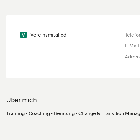
Vereinsmitglied
Telefo
E-Mail
Adres
Über mich
Training - Coaching - Beratung - Change & Transition Man