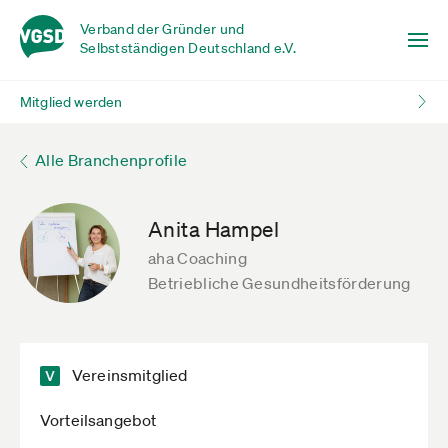
Verband der Gründer und
Selbstständigen Deutschland e.V.
Mitglied werden
Alle Branchenprofile
Anita Hampel
aha Coaching
Betriebliche Gesundheitsförderung
Vereinsmitglied
Vorteilsangebot