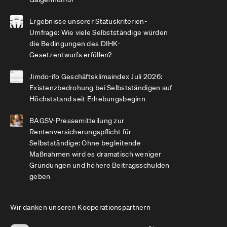
Ergebnisse unserer Statuskriterien-
Umfrage: Wie viele Selbstständige würden
die Bedingungen des DIHK-
Gesetzentwurfs erfüllen?
Jimdo-ifo Geschäftsklimaindex Juli 2026:
Existenzbedrohung bei Selbstständigen auf
Höchststand seit Erhebungsbeginn
BAGSV-Pressemitteilung zur
Rentenversicherungspflicht für
Selbstständige: Ohne begleitende
Maßnahmen wird es dramatisch weniger
Gründungen und höhere Beitragsschulden
geben
Wir danken unseren Kooperationspartnern