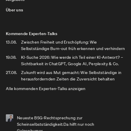
Über uns
Kommende Experten-Talks
13.08.
Zwischen Freiheit und Erschöpfung: Wie
Selbstständige Burn-out früh erkennen und verhindern
19.08.
KI-Suche 2026: Wie werde ich Teil einer KI-Antwort? –
Sichtbarkeit in ChatGPT, Google AI, Perplexity & Co.
27.08.
Zukunft wird aus Mut gemacht: Wie Selbstständige in
herausfordernden Zeiten die Zuversicht behalten
Alle kommenden Experten-Talks anzeigen
Neueste BSG-Rechtsprechung zur
Scheinselbstständigkeit:Da hilft nur noch
Galgenhumor