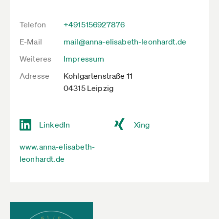
Telefon
+4915156927876
E-Mail
mail@anna-elisabeth-leonhardt.de
Weiteres
Impressum
Adresse
Kohlgartenstraße 11
04315 Leipzig
LinkedIn
Xing
www.anna-elisabeth-
leonhardt.de