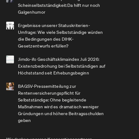
Scheinselbstständigkeit:Da hilft nur noch
Galgenhumor
Ergebnisse unserer Statuskriterien-
Umfrage: Wie viele Selbstständige würden
die Bedingungen des DIHK-
Gesetzentwurfs erfüllen?
Jimdo-ifo Geschäftsklimaindex Juli 2026:
Existenzbedrohung bei Selbstständigen auf
Höchststand seit Erhebungsbeginn
BAGSV-Pressemitteilung zur
Rentenversicherungspflicht für
Selbstständige: Ohne begleitende
Maßnahmen wird es dramatisch weniger
Gründungen und höhere Beitragsschulden
geben