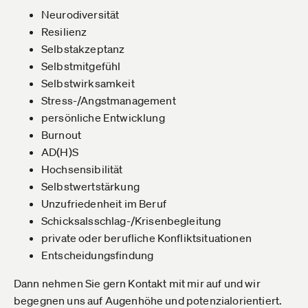
Neurodiversität
Resilienz
Selbstakzeptanz
Selbstmitgefühl
Selbstwirksamkeit
Stress-/Angstmanagement
persönliche Entwicklung
Burnout
AD(H)S
Hochsensibilität
Selbstwertstärkung
Unzufriedenheit im Beruf
Schicksalsschlag-/Krisenbegleitung
private oder berufliche Konfliktsituationen
Entscheidungsfindung
Dann nehmen Sie gern Kontakt mit mir auf und wir
begegnen uns auf Augenhöhe und potenzialorientiert.