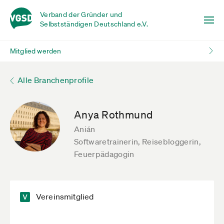
Verband der Gründer und
Selbstständigen Deutschland e.V.
Mitglied werden
Alle Branchenprofile
Anya Rothmund
Anián
Softwaretrainerin, Reisebloggerin,
Feuerpädagogin
Vereinsmitglied