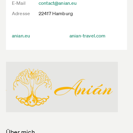
E-Mail
contact@anian.eu
Adresse
22417 Hamburg
anian.eu
anian-travel.com
Über mich