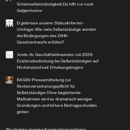
Scheinselbstständigkeit:Da hilft nur noch
Galgenhumor
Ergebnisse unserer Statuskriterien-
Umfrage: Wie viele Selbstständige würden
die Bedingungen des DIHK-
Gesetzentwurfs erfüllen?
Jimdo-ifo Geschäftsklimaindex Juli 2026:
Existenzbedrohung bei Selbstständigen auf
Höchststand seit Erhebungsbeginn
BAGSV-Pressemitteilung zur
Rentenversicherungspflicht für
Selbstständige: Ohne begleitende
Maßnahmen wird es dramatisch weniger
Gründungen und höhere Beitragsschulden
geben
Wir danken unseren Kooperationspartnern