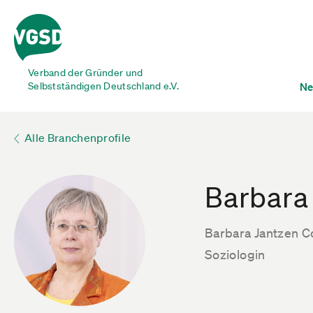
Verband der Gründer und
Selbstständigen Deutschland e.V.
Ne
Alle Branchenprofile
Barbara
Barbara Jantzen C
Soziologin