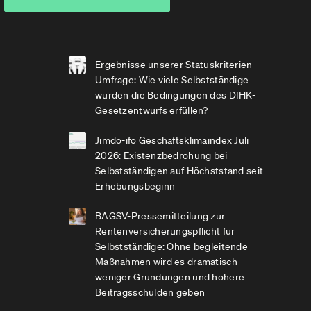
Ergebnisse unserer Statuskriterien-
Umfrage: Wie viele Selbstständige
würden die Bedingungen des DIHK-
Gesetzentwurfs erfüllen?
Jimdo-ifo Geschäftsklimaindex Juli
2026: Existenzbedrohung bei
Selbstständigen auf Höchststand seit
Erhebungsbeginn
BAGSV-Pressemitteilung zur
Rentenversicherungspflicht für
Selbstständige: Ohne begleitende
Maßnahmen wird es dramatisch
weniger Gründungen und höhere
Beitragsschulden geben