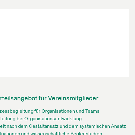
rteilsangebot für Vereinsmitglieder
zessbegleitung für Organisationen und Teams
leitung bei Organisationsentwicklung
eit nach dem Gestaltansatz und dem systemischen Ansatz
luationen und wissenschaftliche Begleitstudien