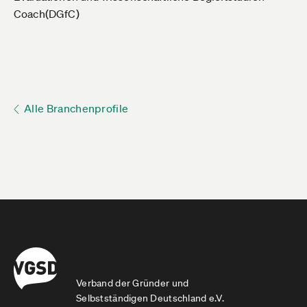
Coach(DGfC)
Alle Branchenprofile
Verband der Gründer und
Selbstständigen Deutschland e.V.