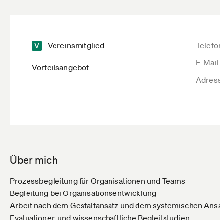
Vereinsmitglied
Telefo
E-Mail
Vorteilsangebot
Adres
Über mich
Prozessbegleitung für Organisationen und Teams
Begleitung bei Organisationsentwicklung
Arbeit nach dem Gestaltansatz und dem systemischen Ans
Evaluationen und wissenschaftliche Begleitstudien