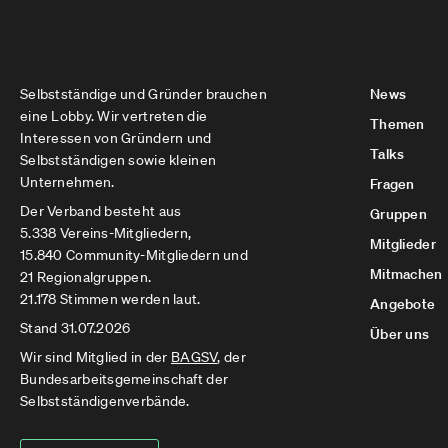
Selbstständige und Gründer brauchen
News
eine Lobby. Wir vertreten die
Themen
Interessen von Gründern und
Talks
Selbstständigen sowie kleinen
Unternehmen.
Fragen
Der Verband besteht aus
Gruppen
5.338 Vereins-Mitgliedern,
Mitglieder
15.840 Community-Mitgliedern und
Mitmachen
21 Regionalgruppen.
21.178 Stimmen werden laut.
Angebote
Stand 31.07.2026
Über uns
Wir sind Mitglied in der
BAGSV
, der
Bundesarbeitsgemeinschaft der
Selbstständigenverbände.