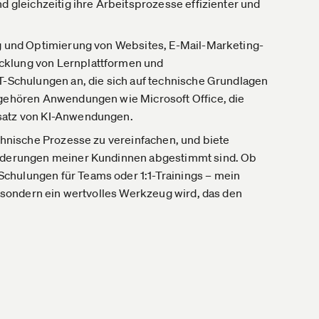
d gleichzeitig ihre Arbeitsprozesse effizienter und
ng und Optimierung von Websites, E-Mail-Marketing-
cklung von Lernplattformen und
IT-Schulungen an, die sich auf technische Grundlagen
 gehören Anwendungen wie Microsoft Office, die
nsatz von KI-Anwendungen.
echnische Prozesse zu vereinfachen, und biete
forderungen meiner Kundinnen abgestimmt sind. Ob
chulungen für Teams oder 1:1-Trainings – mein
, sondern ein wertvolles Werkzeug wird, das den