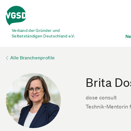
Verband der Gründer und
Selbstständigen Deutschland e.V.
Ne
Alle Branchenprofile
Brita D
dose consult
Technik-Mentorin f