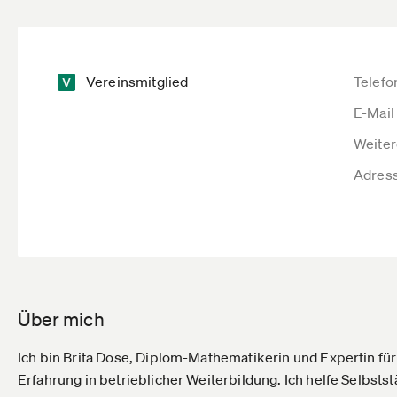
Vereinsmitglied
Telefo
E-Mail
Weiter
Adres
Über mich
Ich bin Brita Dose, Diplom-Mathematikerin und Expertin fü
Erfahrung in betrieblicher Weiterbildung. Ich helfe Selbs