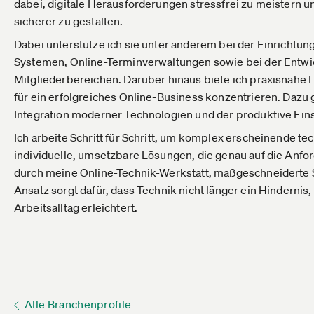
dabei, digitale Herausforderungen stressfrei zu meistern un
sicherer zu gestalten.
Dabei unterstütze ich sie unter anderem bei der Einrichtu
Systemen, Online-Terminverwaltungen sowie bei der Entwi
Mitgliederbereichen. Darüber hinaus biete ich praxisnahe 
für ein erfolgreiches Online-Business konzentrieren. Dazu
Integration moderner Technologien und der produktive Ei
Ich arbeite Schritt für Schritt, um komplex erscheinende t
individuelle, umsetzbare Lösungen, die genau auf die An
durch meine Online-Technik-Werkstatt, maßgeschneiderte S
Ansatz sorgt dafür, dass Technik nicht länger ein Hindernis
Arbeitsalltag erleichtert.
Alle Branchenprofile