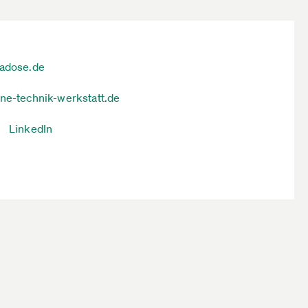
tadose.de
ine-technik-werkstatt.de
LinkedIn