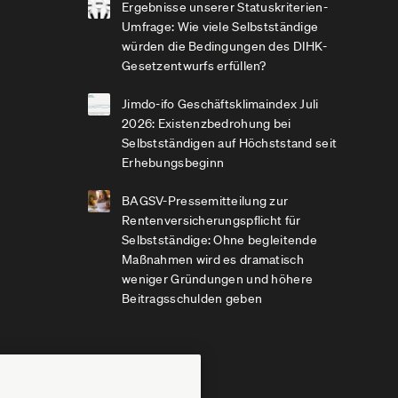
Ergebnisse unserer Statuskriterien-
Umfrage: Wie viele Selbstständige
würden die Bedingungen des DIHK-
Gesetzentwurfs erfüllen?
Jimdo-ifo Geschäftsklimaindex Juli
2026: Existenzbedrohung bei
Selbstständigen auf Höchststand seit
Erhebungsbeginn
BAGSV-Pressemitteilung zur
Rentenversicherungspflicht für
Selbstständige: Ohne begleitende
Maßnahmen wird es dramatisch
weniger Gründungen und höhere
Beitragsschulden geben