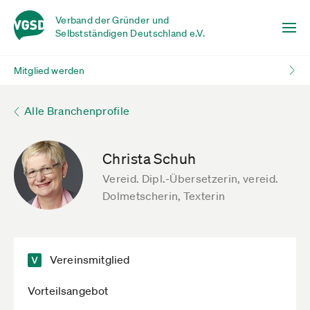
Verband der Gründer und
Selbstständigen Deutschland e.V.
Mitglied werden
Alle Branchenprofile
Christa Schuh
Vereid. Dipl.-Übersetzerin, vereid.
Dolmetscherin, Texterin
Vereinsmitglied
Vorteilsangebot