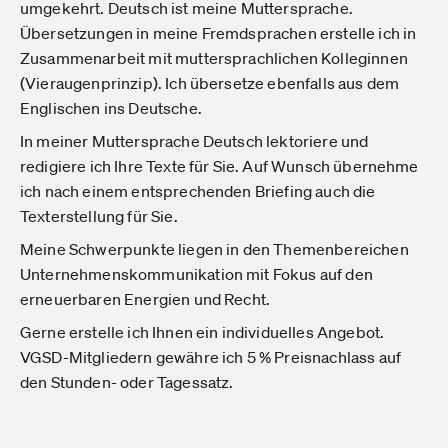
umgekehrt. Deutsch ist meine Muttersprache.
Übersetzungen in meine Fremdsprachen erstelle ich in
Zusammenarbeit mit muttersprachlichen Kolleginnen
(Vieraugenprinzip). Ich übersetze ebenfalls aus dem
Englischen ins Deutsche.
In meiner Muttersprache Deutsch lektoriere und
redigiere ich Ihre Texte für Sie. Auf Wunsch übernehme
ich nach einem entsprechenden Briefing auch die
Texterstellung für Sie.
Meine Schwerpunkte liegen in den Themenbereichen
Unternehmenskommunikation mit Fokus auf den
erneuerbaren Energien und Recht.
Gerne erstelle ich Ihnen ein individuelles Angebot.
VGSD-Mitgliedern gewähre ich 5 % Preisnachlass auf
den Stunden- oder Tagessatz.