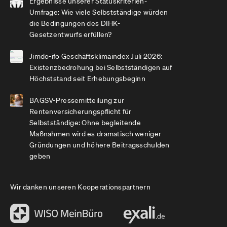
Ergebnisse unserer Statuskriterien-
Umfrage: Wie viele Selbstständige würden
die Bedingungen des DIHK-
Gesetzentwurfs erfüllen?
Jimdo-ifo Geschäftsklimaindex Juli 2026:
Existenzbedrohung bei Selbstständigen auf
Höchststand seit Erhebungsbeginn
BAGSV-Pressemitteilung zur
Rentenversicherungspflicht für
Selbstständige: Ohne begleitende
Maßnahmen wird es dramatisch weniger
Gründungen und höhere Beitragsschulden
geben
Wir danken unseren Kooperationspartnern