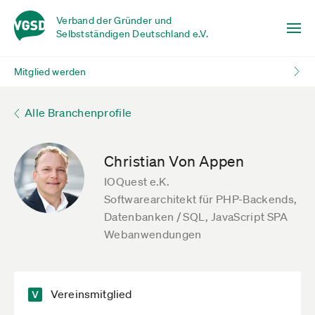
Verband der Gründer und
Selbstständigen Deutschland e.V.
Mitglied werden
Alle Branchenprofile
Christian Von Appen
IOQuest e.K.
Softwarearchitekt für PHP-Backends,
Datenbanken / SQL, JavaScript SPA
Webanwendungen
Vereinsmitglied