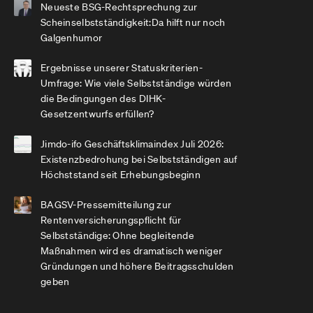
Neueste BSG-Rechtsprechung zur
Scheinselbstständigkeit:Da hilft nur noch
Galgenhumor
Ergebnisse unserer Statuskriterien-
Umfrage: Wie viele Selbstständige würden
die Bedingungen des DIHK-
Gesetzentwurfs erfüllen?
Jimdo-ifo Geschäftsklimaindex Juli 2026:
Existenzbedrohung bei Selbstständigen auf
Höchststand seit Erhebungsbeginn
BAGSV-Pressemitteilung zur
Rentenversicherungspflicht für
Selbstständige: Ohne begleitende
Maßnahmen wird es dramatisch weniger
Gründungen und höhere Beitragsschulden
geben