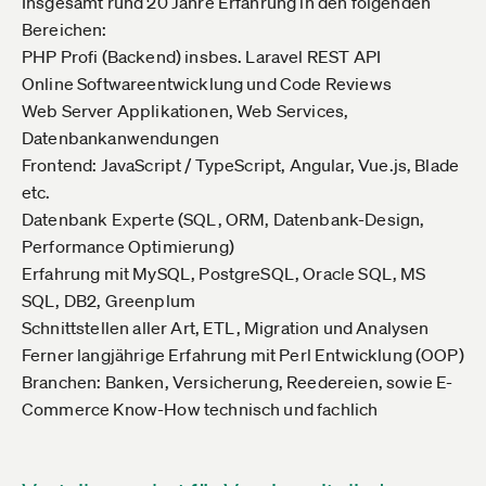
Insgesamt rund 20 Jahre Erfahrung in den folgenden
Bereichen:
PHP Profi (Backend) insbes. Laravel REST API
Online Softwareentwicklung und Code Reviews
Web Server Applikationen, Web Services,
Datenbankanwendungen
Frontend: JavaScript / TypeScript, Angular, Vue.js, Blade
etc.
Datenbank Experte (SQL, ORM, Datenbank-Design,
Performance Optimierung)
Erfahrung mit MySQL, PostgreSQL, Oracle SQL, MS
SQL, DB2, Greenplum
Schnittstellen aller Art, ETL, Migration und Analysen
Ferner langjährige Erfahrung mit Perl Entwicklung (OOP)
Branchen: Banken, Versicherung, Reedereien, sowie E-
Commerce Know-How technisch und fachlich