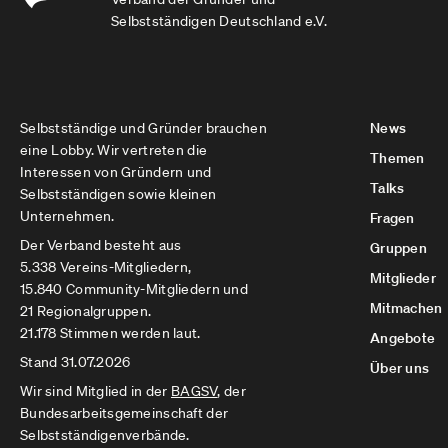
Selbstständigen Deutschland e.V.
Selbstständige und Gründer brauchen
News
eine Lobby. Wir vertreten die
Themen
Interessen von Gründern und
Talks
Selbstständigen sowie kleinen
Unternehmen.
Fragen
Der Verband besteht aus
Gruppen
5.338 Vereins-Mitgliedern,
Mitglieder
15.840 Community-Mitgliedern und
Mitmachen
21 Regionalgruppen.
21.178 Stimmen werden laut.
Angebote
Stand 31.07.2026
Über uns
Wir sind Mitglied in der
BAGSV
, der
Bundesarbeitsgemeinschaft der
Selbstständigenverbände.