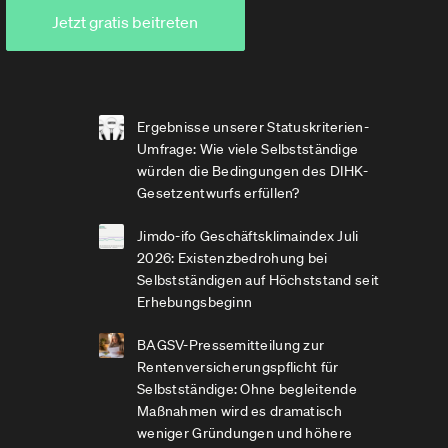
Jetzt gratis beitreten
Ergebnisse unserer Statuskriterien-
Umfrage: Wie viele Selbstständige
würden die Bedingungen des DIHK-
Gesetzentwurfs erfüllen?
Jimdo-ifo Geschäftsklimaindex Juli
2026: Existenzbedrohung bei
Selbstständigen auf Höchststand seit
Erhebungsbeginn
BAGSV-Pressemitteilung zur
Rentenversicherungspflicht für
Selbstständige: Ohne begleitende
Maßnahmen wird es dramatisch
weniger Gründungen und höhere