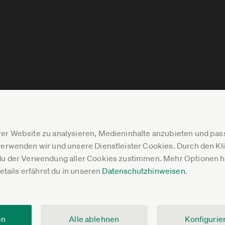
er Website zu analysieren, Medieninhalte anzubieten und p
erwenden wir und unsere Dienstleister Cookies. Durch den Klic
du der Verwendung aller Cookies zustimmen. Mehr Optionen ha
Details erfährst du in unseren
Datenschutzhinweisen
.
en
Alle ablehnen
Konfigurie