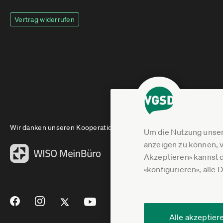
Vertrag widerrufen
Wir danken unseren Kooperationspartnern
Um die Nutzung unser
anzeigen zu können, v
Akzeptieren» kannst 
«konfigurieren», alle 
Alle akzeptier