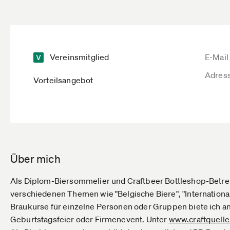
Vereinsmitglied
E-Mail
Adres
Vorteilsangebot
Über mich
Als Diplom-Biersommelier und Craftbeer Bottleshop-Betrei
verschiedenen Themen wie "Belgische Biere", "Internationa
Braukurse für einzelne Personen oder Gruppen biete ich an
Geburtstagsfeier oder Firmenevent. Unter
www.craftquelle.