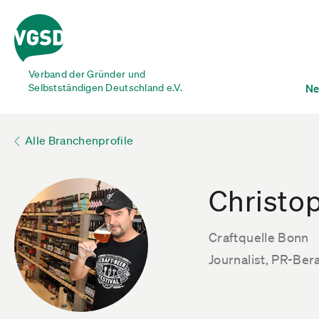
Verband der Gründer und
Selbstständigen Deutschland e.V.
Ne
Alle Branchenprofile
Christo
Craftquelle Bonn
Journalist, PR-Ber