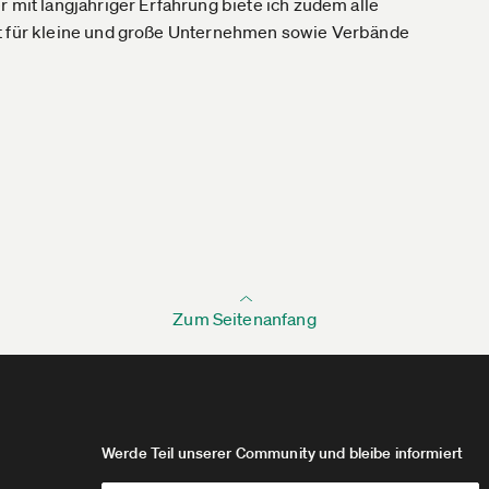
 mit langjähriger Erfahrung biete ich zudem alle
it für kleine und große Unternehmen sowie Verbände
Zum Seitenanfang
Werde Teil unserer Community und bleibe informiert