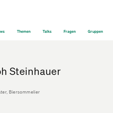
ws
Themen
Talks
Fragen
Gruppen
ph Steinhauer
ater, Biersommelier