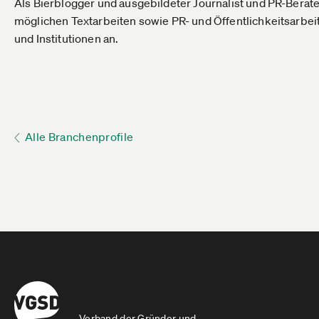
Als Bierblogger und ausgebildeter Journalist und PR-Berater
möglichen Textarbeiten sowie PR- und Öffentlichkeitsarbe
und Institutionen an.
Alle Branchenprofile
Verband der Gründer und