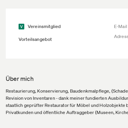
Vereinsmitglied
E-Mail
Adres
Vorteilsangebot
Über mich
Restaurierung, Konservierung, Baudenkmalpflege, (Schade
Revision von Inventaren - dank meiner fundierten Ausbild
staatlich geprüfter Restaurator für Möbel und Holzobjekte 
Privatkunden und öffentliche Auftraggeber (Museen, Kirc