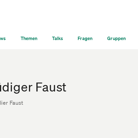
ws
Themen
Talks
Fragen
Gruppen
üdiger Faust
ier Faust