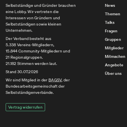
Selbstständige und Gründer brauchen
News
eine Lobby. Wir vertreten die
Themen
Interessen von Gründern und
Talks
Selbstständigen sowie kleinen
Unternehmen.
Fragen
Der Verband besteht aus
Gruppen
5.338 Vereins-Mitgliedern,
Mitglieder
15.844 Community-Mitgliedern und
Mitmachen
21 Regionalgruppen.
21.182 Stimmen werden laut.
Angebote
Stand 30.07.2026
Über uns
Wir sind Mitglied in der
BAGSV
, der
Bundesarbeitsgemeinschaft der
Selbstständigenverbände.
Vertrag widerrufen