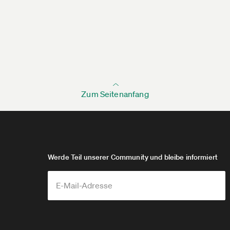
Zum Seitenanfang
Werde Teil unserer Community und bleibe informiert