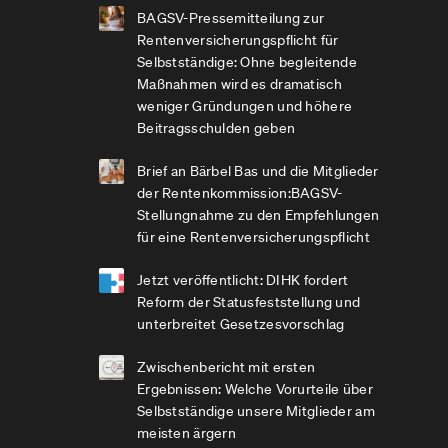
BAGSV-Pressemitteilung zur
Rentenversicherungspflicht für
Selbstständige: Ohne begleitende
Maßnahmen wird es dramatisch
weniger Gründungen und höhere
Beitragsschulden geben
Brief an Bärbel Bas und die Mitglieder
der Rentenkommission:BAGSV-
Stellungnahme zu den Empfehlungen
für eine Rentenversicherungspflicht
Jetzt veröffentlicht: DIHK fordert
Reform der Statusfeststellung und
unterbreitet Gesetzesvorschlag
Zwischenbericht mit ersten
Ergebnissen: Welche Vorurteile über
Selbstständige unsere Mitglieder am
meisten ärgern