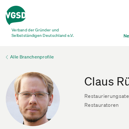
Verband der Gründer und
Selbstständigen Deutschland e.V.
Ne
Alle Branchenprofile
Claus R
Restaurierungsatel
Restauratoren