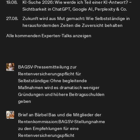
19.08.
KI-Suche 2026: Wie werde ich Teil einer KI-Antwort? –
Sichtbarkeit in ChatGPT, Google AI, Perplexity & Co.
27.08.
Zukunft wird aus Mut gemacht: Wie Selbstständige in
herausfordernden Zeiten die Zuversicht behalten
Alle kommenden Experten-Talks anzeigen
BAGSV-Pressemitteilung zur
Rentenversicherungspflicht für
Selbstständige: Ohne begleitende
Maßnahmen wird es dramatisch weniger
Gründungen und höhere Beitragsschulden
geben
Brief an Bärbel Bas und die Mitglieder der
Rentenkommission:BAGSV-Stellungnahme
zu den Empfehlungen für eine
Rentenversicherungspflicht