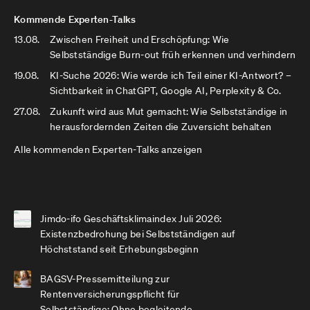
Kommende Experten-Talks
13.08.
Zwischen Freiheit und Erschöpfung: Wie
Selbstständige Burn-out früh erkennen und verhindern
19.08.
KI-Suche 2026: Wie werde ich Teil einer KI-Antwort? –
Sichtbarkeit in ChatGPT, Google AI, Perplexity & Co.
27.08.
Zukunft wird aus Mut gemacht: Wie Selbstständige in
herausfordernden Zeiten die Zuversicht behalten
Alle kommenden Experten-Talks anzeigen
Jimdo-ifo Geschäftsklimaindex Juli 2026:
Existenzbedrohung bei Selbstständigen auf
Höchststand seit Erhebungsbeginn
BAGSV-Pressemitteilung zur
Rentenversicherungspflicht für
Selbstständige: Ohne begleitende