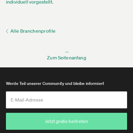
individuell vorgestellt.
Alle Branchenprofile
Zum Seitenanfang
Werde Teil unserer Community und bleibe informiert
Jetzt gratis beitreten