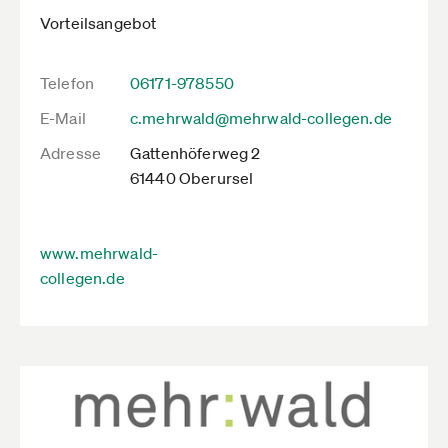
Vorteilsangebot
Telefon
06171-978550
E-Mail
c.mehrwald@mehrwald-collegen.de
Adresse
Gattenhöferweg 2
61440 Oberursel
www.mehrwald-
collegen.de