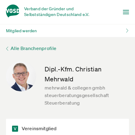
Verband der Gründer und
Selbstständigen Deutschland e.V.
Mitglied werden
Alle Branchenprofile
Dipl.-Kfm. Christian
Mehrwald
mehrwald & collegen gmbh
steuerberatungsgesellschaft
Steuerberatung
Vereinsmitglied