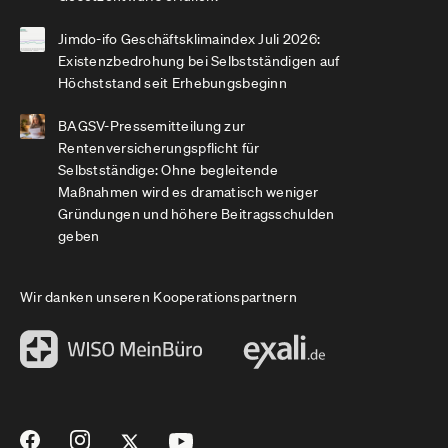
Jimdo-ifo Geschäftsklimaindex Juli 2026:
Existenzbedrohung bei Selbstständigen auf
Höchststand seit Erhebungsbeginn
BAGSV-Pressemitteilung zur
Rentenversicherungspflicht für
Selbstständige: Ohne begleitende
Maßnahmen wird es dramatisch weniger
Gründungen und höhere Beitragsschulden
geben
Wir danken unseren Kooperationspartnern