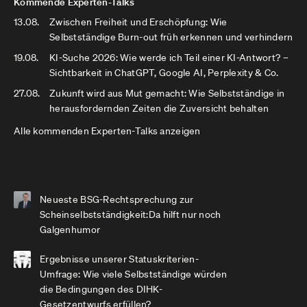
Kommende Experten-Talks
13.08.
Zwischen Freiheit und Erschöpfung: Wie
Selbstständige Burn-out früh erkennen und verhindern
19.08.
KI-Suche 2026: Wie werde ich Teil einer KI-Antwort? –
Sichtbarkeit in ChatGPT, Google AI, Perplexity & Co.
27.08.
Zukunft wird aus Mut gemacht: Wie Selbstständige in
herausfordernden Zeiten die Zuversicht behalten
Alle kommenden Experten-Talks anzeigen
Neueste BSG-Rechtsprechung zur
Scheinselbstständigkeit:Da hilft nur noch
Galgenhumor
Ergebnisse unserer Statuskriterien-
Umfrage: Wie viele Selbstständige würden
die Bedingungen des DIHK-
Gesetzentwurfs erfüllen?