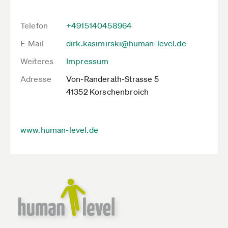
Telefon
+4915140458964
E-Mail
dirk.kasimirski@human-level.de
Weiteres
Impressum
Adresse
Von-Randerath-Strasse 5
41352 Korschenbroich
www.human-level.de