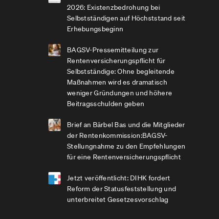
2026: Existenzbedrohung bei
Selbstständigen auf Höchststand seit
Erhebungsbeginn
BAGSV-Pressemitteilung zur
Rentenversicherungspflicht für
Selbstständige: Ohne begleitende
Maßnahmen wird es dramatisch
weniger Gründungen und höhere
Beitragsschulden geben
Brief an Bärbel Bas und die Mitglieder
der Rentenkommission:BAGSV-
Stellungnahme zu den Empfehlungen
für eine Rentenversicherungspflicht
Jetzt veröffentlicht: DIHK fordert
Reform der Statusfeststellung und
unterbreitet Gesetzesvorschlag