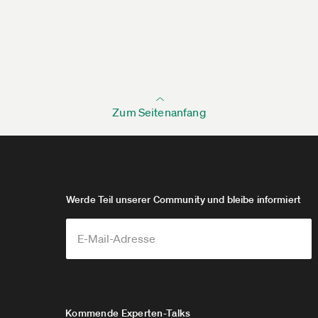
Zum Seitenanfang
Werde Teil unserer Community und bleibe informiert
Kommende Experten-Talks