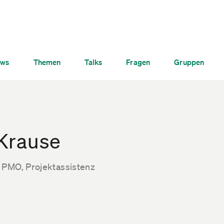
ws
Themen
Talks
Fragen
Gruppen
Krause
 PMO, Projektassistenz