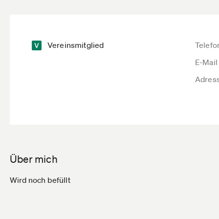
Vereinsmitglied
Telefo
E-Mail
Adres
Über mich
Wird noch befüllt