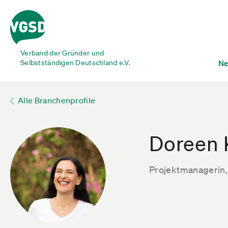
Verband der Gründer und
Selbstständigen Deutschland e.V.
Ne
Alle Branchenprofile
Doreen 
Projektmanagerin,